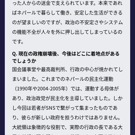
った人からの送金で支えられています。本来であれ
ばネパールで暮らして働き、安定した生活ができる
のが望ましいのですが、政治の不安定さやシステム
の機能不全が人々を外に押し出してしまっているの
です。
Q. 現在の政権崩壊後、今後はどこに着地点がある
でしょうか
国会議事堂や最高裁判所、行政の中心が焼かれてし
まいました。これまでのネパールの民主化運動
（1990年や2004-2005年）では、運動する母体が
あり、政治政党が民主化を主導していました。しか
し今回は若者がSNSで繋がって集まったものであ
り、彼らが新しい政府を担うわけではありません。
大統領は象徴的な役割で、実際の行政の長である大