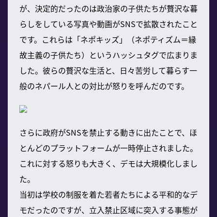
が、決定的だったのは政治家の子供たちが贅沢な暮
らしをしている写真や動画がSNSで拡散されたこと
です。これらは「ネポキッズ」（ネポティズム＝縁
故主義の子供たち）というハッシュタグで広まりま
した。彼らの贅沢な生活と、日々苦労して暮らす一
般のネパール人との対比が怒りを呼んだのです。
さらに政府がSNSを禁止する動きに出たことで、ほ
とんどのプラットフォームが一時停止されました。
これに対する怒りも大きく、デモは大規模化しまし
た。
当初は学校の制服を着た若者たちによる平和的なデ
モだったのですが、立入禁止区域に突入する事態が