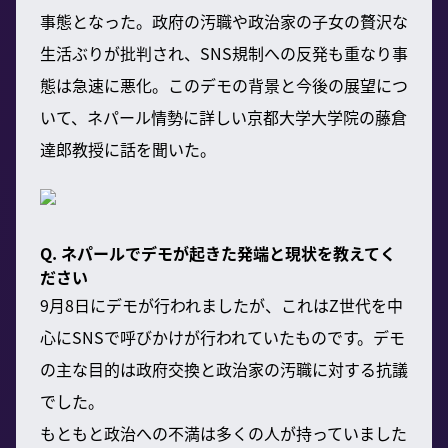
事態となった。政府の汚職や政治家の子女の贅沢な
生活ぶりが批判され、SNS規制への反発も重なり事
態は急速に悪化。このデモの背景と今後の展望につ
いて、ネパール情勢に詳しい京都大学大学院の藤倉
達郎教授に話を聞いた。
Q. ネパールでデモが起きた発端と現状を教えてく
ださい
9月8日にデモが行われましたが、これはZ世代を中
心にSNSで呼びかけが行われていたものです。デモ
の主な目的は政府交換と政治家の汚職に対する抗議
でした。
もともと政治への不満は多くの人が持っていました