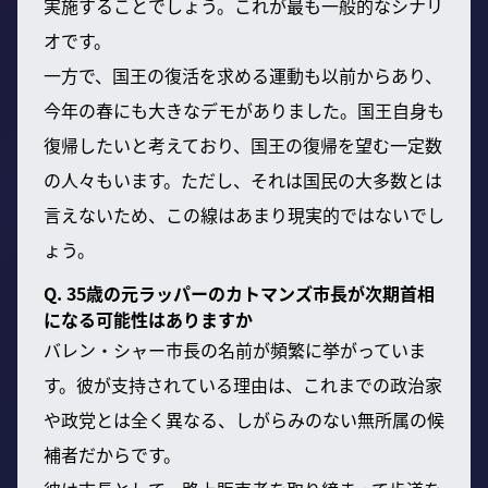
実施することでしょう。これが最も一般的なシナリ
オです。
一方で、国王の復活を求める運動も以前からあり、
今年の春にも大きなデモがありました。国王自身も
復帰したいと考えており、国王の復帰を望む一定数
の人々もいます。ただし、それは国民の大多数とは
言えないため、この線はあまり現実的ではないでし
ょう。
Q. 35歳の元ラッパーのカトマンズ市長が次期首相
になる可能性はありますか
バレン・シャー市長の名前が頻繁に挙がっていま
す。彼が支持されている理由は、これまでの政治家
や政党とは全く異なる、しがらみのない無所属の候
補者だからです。