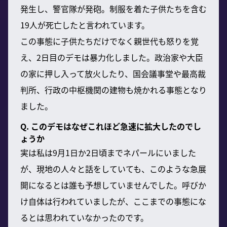
発生し、警官隊が発砲。制服を着た子供たちを含む
19人が死亡したと言われています。
この事態に子供たちだけでなく親世代も怒りを覚
え、2日目のデモは暴力化しました。政治家や大臣
の家に押し入って放火したり、国会議事堂や最高裁
判所、行政の中枢機関の建物も焼かれる事態となり
ました。
Q. このデモはなぜこれほど急速に拡大したのでし
ょうか
実は私は9月1日か2日頃までネパールにいました
が、現地の人々と話をしていても、このような急展
開になるとは誰も予想していませんでした。呼びか
け自体は行われていましたが、ここまでの事態にな
るとは思われていなかったのです。