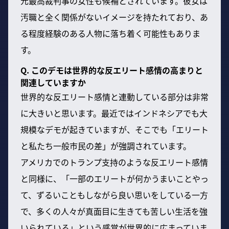
元最高裁判事の女性も候補とされています。彼女は
汚職と全く関係がないイメージを持たれており、あ
る程度経験のある人物に落ち着く可能性もありま
す。
Q. このデモは世界的な反エリート感情の高まりと
関連していますか
世界的な反エリート感情と連動している部分は非常
に大きいと思います。最近ではインドネシアでも大
規模なデモが起きていますが、そこでも「エリート
と私たち一般市民の差」が強調されています。
アメリカでのトランプ支持のような反エリート感情
と同様に、「一部のエリートが何かうまいことやっ
て、ずるいこともしながら良い思いをしている一方
で、多くの人々が真面目に生きても苦しい生活を強
いられている」という感覚が世界的に広まっていま