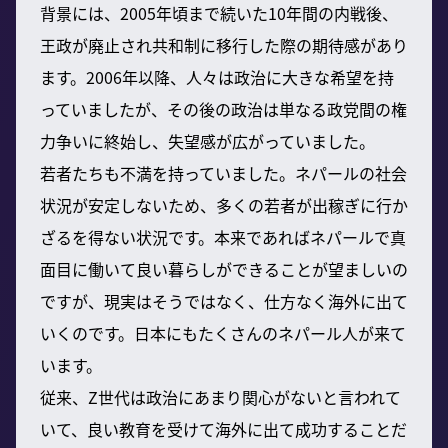
背景には、2005年頃まで続いた10年間の内戦後、
王政が廃止され共和制に移行した際の期待感があり
ます。2006年以降、人々は政治に大きな希望を持
っていましたが、その後の政治は単なる政党間の権
力争いに終始し、失望感が広がっていました。
若者たちも不満を持っていました。ネパールの社会
状況が安定しないため、多くの若者が出稼ぎに行か
ざるを得ない状況です。本来であればネパールで真
面目に働いて良い暮らしができることが望ましいの
ですが、現実はそうではなく、仕方なく海外に出て
いくのです。日本にもたくさんのネパール人が来て
います。
従来、Z世代は政治にあまり関心がないと言われて
いて、良い教育を受けて海外に出て成功することだ