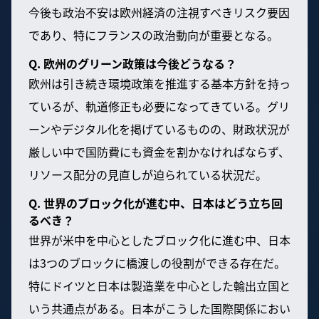
今後も政治不安は欧州経済の注視すべきリスク要因
であり、特にフランスの政治動向が重要となる。
Q. 欧州のグリーン政策は今後どうなる？
欧州は引き続き環境政策を推進する基本方針を持っ
ているが、軌道修正も必要になってきている。グリ
ーンやデジタル化を掲げているものの、財政状況が
厳しい中で国防費にも資金を割かなければならず、
リソース配分の見直しが迫られている状況だ。
Q. 世界のブロック化が進む中、日本はどう立ち回
るべき？
世界が米中を中心としたブロック化に進む中、日本
は3つのブロックに橋渡しの役割ができる存在だ。
特にドイツと日本は製造業を中心とした輸出立国と
いう共通点がある。日本がこうした国際関係におい