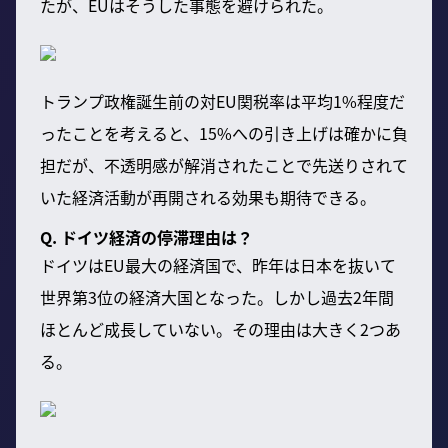
たが、EUはそうした事態を避けられた。
トランプ政権誕生前の対EU関税率は平均1%程度だ
ったことを考えると、15%への引き上げは確かに負
担だが、不透明感が解消されたことで先送りされて
いた経済活動が再開される効果も期待できる。
Q. ドイツ経済の停滞理由は？
ドイツはEU最大の経済国で、昨年は日本を抜いて
世界第3位の経済大国となった。しかし過去2年間
ほとんど成長していない。その理由は大きく2つあ
る。