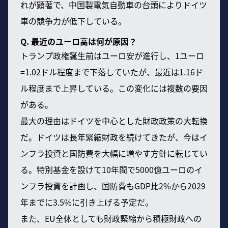
れが顕著で、中国製電気自動車の台頭によりドイツ
車の競争力が低下している。
Q. 最近のユーロ高は何が原因？
トランプ政権誕生前はユーロ安が進行し、1ユーロ
=1.02ドル程度まで下落していたが、最近は1.16ド
ル程度まで上昇している。この変化には複数の要因
がある。
最大の理由はドイツを中心とした財政政策の大転換
だ。ドイツは長年緊縮財政を続けてきたが、今はイ
ンフラ投資と国防費を大幅に増やす方針に転じてい
る。特別基金を設けて10年間で5000億ユーロのイ
ンフラ投資を計画し、国防費もGDP比2%から2029
年までに3.5%に引き上げる予定だ。
また、EU全体としても財政緊縮から積極財政への