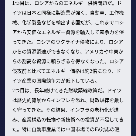
1つ目は、ロシアからのエネルギー供給問題だ。ド
イツは日本と同様に製造業が強く、自動車、工作機
械、化学製品などを輸出する国だが、これまでロシ
アから安価なエネルギー資源を輸入して競争力を保
ってきた。ロシアのウクライナ侵攻により、ロシア
からの資源調達ができなくなり、アメリカや中東か
らの割高な資源に頼らざるを得なくなった。ロシア
侵攻前と比べてエネルギー価格は約2倍になり、ド
イツ産業の国際競争力が低下している。
2つ目は、長年続けてきた財政緊縮政策だ。ドイツ
は歴史的背景からインフレを恐れ、財政規律を厳し
く守ってきた。その結果、インフラの老朽化が進
み、産業構造の転換や新技術への投資が不足してき
た。特に自動車産業では中国市場でのEV対応の遅