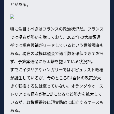
どがある。
特に注目すべきはフランスの政治状況だ。フランス
では極右が勢いを増しており、2027年の大統領選
挙では極右候補がリードしているという世論調査も
ある。現在の政権は議会で過半数を確保できておら
ず、予算案通過にも困難を抱えている状況だ。
すでにイタリアやハンガリーではポピュリスト政権
が誕生しているが、今のところEU全体の政策が大
きく転換するには至っていない。オランダやオース
トリアでも極右が第1党になるなど勢力を拡大して
いるが、政権獲得後に現実路線に転向するケースも
ある。