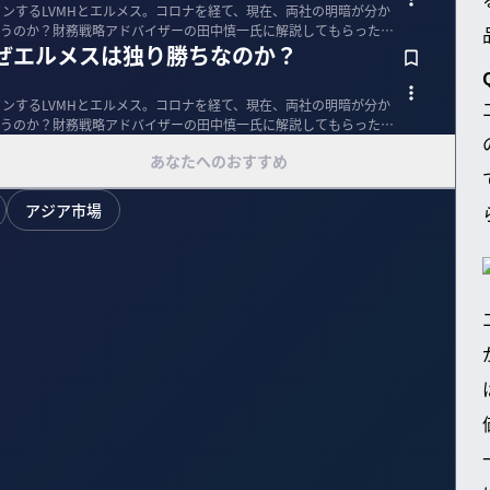
インするLVMHとエルメス。コロナを経て、現在、両社の明暗が分か
うのか？財務戦略アドバイザーの田中慎一氏に解説してもらった。
なぜエルメスは独り勝ちなのか？
インするLVMHとエルメス。コロナを経て、現在、両社の明暗が分か
うのか？財務戦略アドバイザーの田中慎一氏に解説してもらった。
あなたへのおすすめ
アジア市場