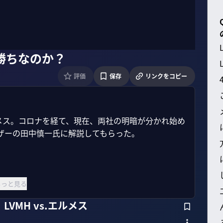
勝ちなのか？
評価
保存
リンクをコピー
ルメス。コロナを経て、現在、両社の明暗が分かれ始め
ーの田中慎一氏に解説してもらった。

もっと見る
VMH vs.エルメス