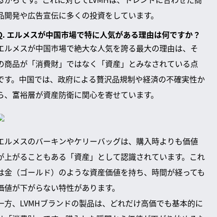
品開発や広告宣伝に多くの投資をしています。
Q. エルメスが中国市場で特に人気がある理由は何ですか？
エルメスが中国市場で絶大な人気を誇る最大の理由は、そ
の商品が「消費財」ではなく「資産」とみなされている点
です。中国では、政府による贅沢品規制や経済の不確実性か
ら、富裕層が資産防衛に関心を寄せています。
エルメスのバーキンやケリーバッグは、購入時よりも価値
が上がることもある「資産」として認識されています。これ
は金（ゴールド）のような資産価値を持ち、時間が経っても
価値が下がらない特性があります。
一方、LVMHブランドの製品は、どれだけ高価でも基本的に