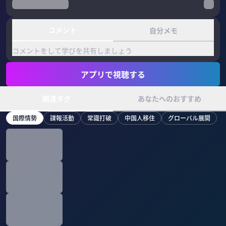
コメント
自分メモ
コメントをして学びを共有しましょう
アプリで視聴する
関連タグ
あなたへのおすすめ
国際情勢
諜報活動
常識打破
中国人移住
グローバル展開