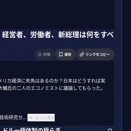
、経営者、労働者、新総理は何をすべ
評価
保存
リンクをコピー
メリカ経済に死角はあるのか？日本はどうすれば実
輔氏の二人のエコノミストに議論してもらった。

術研究セ...
もっと見る
。ドル一極体制の揺らぎ