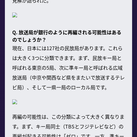
見解が語られた。
Q. 放送局が銀行のように再編される可能性はある
のでしょうか？
現在、日本には127社の民放局があります。これら
は大きく3つに分類できます。まず、民放キー局と
呼ばれる東京の5局、次に準キー局と呼ばれる広域
放送局（中京や関西など県をまたいで放送するテレ
ビ局）、そして一県一局のローカル局です。
再編の可能性は、この分類によって大きく異なりま
す。まず、キー局同士（TBSとフジテレビなど）の
再編が起きる可能性は「ゼロ」です。一方、準キー