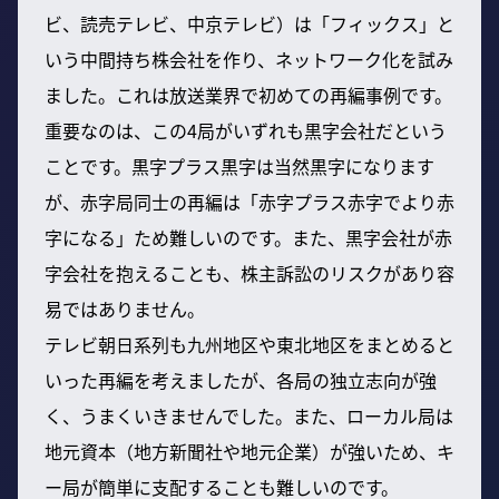
ビ、読売テレビ、中京テレビ）は「フィックス」と
いう中間持ち株会社を作り、ネットワーク化を試み
ました。これは放送業界で初めての再編事例です。
重要なのは、この4局がいずれも黒字会社だという
ことです。黒字プラス黒字は当然黒字になります
が、赤字局同士の再編は「赤字プラス赤字でより赤
字になる」ため難しいのです。また、黒字会社が赤
字会社を抱えることも、株主訴訟のリスクがあり容
易ではありません。
テレビ朝日系列も九州地区や東北地区をまとめると
いった再編を考えましたが、各局の独立志向が強
く、うまくいきませんでした。また、ローカル局は
地元資本（地方新聞社や地元企業）が強いため、キ
ー局が簡単に支配することも難しいのです。