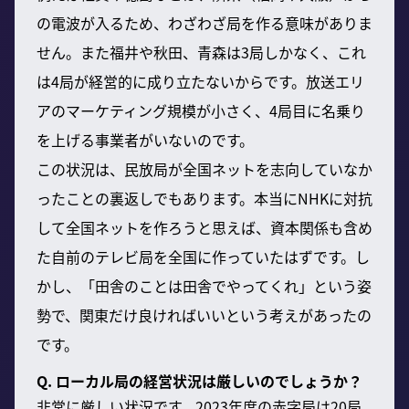
の電波が入るため、わざわざ局を作る意味がありま
せん。また福井や秋田、青森は3局しかなく、これ
は4局が経営的に成り立たないからです。放送エリ
アのマーケティング規模が小さく、4局目に名乗り
を上げる事業者がいないのです。
この状況は、民放局が全国ネットを志向していなか
ったことの裏返しでもあります。本当にNHKに対抗
して全国ネットを作ろうと思えば、資本関係も含め
た自前のテレビ局を全国に作っていたはずです。し
かし、「田舎のことは田舎でやってくれ」という姿
勢で、関東だけ良ければいいという考えがあったの
です。
Q. ローカル局の経営状況は厳しいのでしょうか？
非常に厳しい状況です。2023年度の赤字局は20局