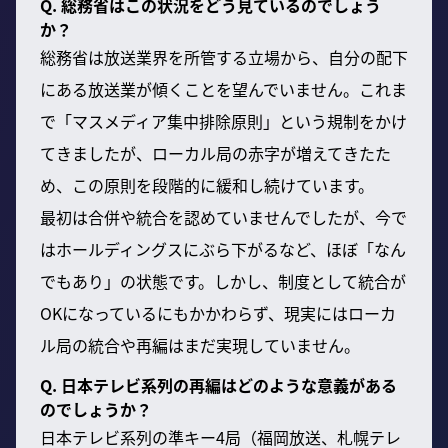
Q. 総務省はこの状況をどう見ているのでしょう
か？
総務省は放送業界を所管する立場から、自分の配下
にある放送業が傾くことを望んでいません。これま
で「マスメディア集中排除原則」という規制をかけ
てきましたが、ローカル局の赤字が増えてきたた
め、この原則を段階的に緩和し続けています。
最初は合併や統合を認めていませんでしたが、今で
はホールディングスにぶら下がるなど、ほぼ「なん
でもあり」の状態です。しかし、制度として統合が
OKになっているにもかかわらず、現実にはローカ
ル局の統合や再編はまだ実現していません。
Q. 日本テレビ系列の再編はどのような意義がある
のでしょうか？
日本テレビ系列の準キー4局（福岡放送、札幌テレ