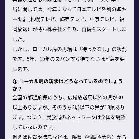
局に関しては、今年になって日本テレビ系列の準キ
ー4局（札幌テレビ、読売テレビ、中京テレビ、福
岡放送）が持ち株会社を作り、再編をスタートしま
した。
しかし、ローカル局の再編は「待ったなし」の状況
です。5年、10年のスパンすら待てないほど急を要
します。
Q. ローカル局の現状はどうなっているのでしょう
か？
全国47都道府県のうち、広域放送局以外の県が30
以上ありますが、そのうち3局以下の県が13県あり
ます。つまり、民放局のネットワークは全国を網羅
していないのです。
例えば佐賀や徳島などは、隣県（福岡や大阪）から