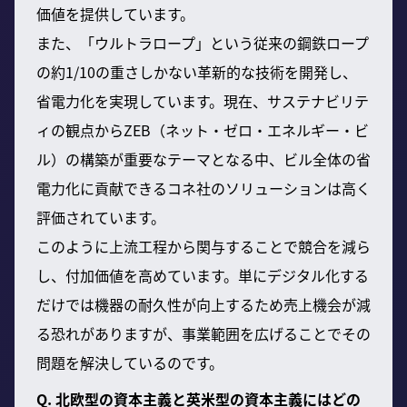
価値を提供しています。
また、「ウルトラロープ」という従来の鋼鉄ロープ
の約1/10の重さしかない革新的な技術を開発し、
省電力化を実現しています。現在、サステナビリテ
ィの観点からZEB（ネット・ゼロ・エネルギー・ビ
ル）の構築が重要なテーマとなる中、ビル全体の省
電力化に貢献できるコネ社のソリューションは高く
評価されています。
このように上流工程から関与することで競合を減ら
し、付加価値を高めています。単にデジタル化する
だけでは機器の耐久性が向上するため売上機会が減
る恐れがありますが、事業範囲を広げることでその
問題を解決しているのです。
Q. 北欧型の資本主義と英米型の資本主義にはどの