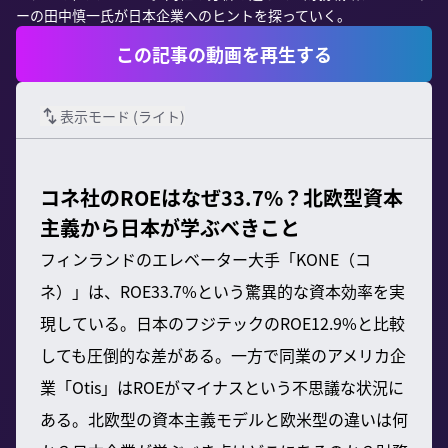
ーの田中慎一氏が日本企業へのヒントを探っていく。
この記事の動画を再生する
表示モード (
ライト
)
コネ社のROEはなぜ33.7%？北欧型資本
主義から日本が学ぶべきこと
フィンランドのエレベーター大手「KONE（コ
ネ）」は、ROE33.7%という驚異的な資本効率を実
現している。日本のフジテックのROE12.9%と比較
しても圧倒的な差がある。一方で同業のアメリカ企
業「Otis」はROEがマイナスという不思議な状況に
ある。北欧型の資本主義モデルと欧米型の違いは何