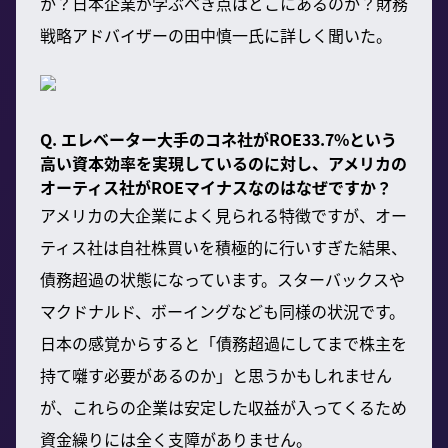
か？日本企業が学ぶべき点はどこにあるのか？財務
戦略アドバイザーの田中慎一氏に詳しく聞いた。
Q. エレベーター大手のコネ社がROE33.7%という
高い資本効率を実現しているのに対し、アメリカの
オーティス社がROEマイナスなのはなぜですか？
アメリカの大企業によく見られる特徴ですが、オー
ティス社は自社株買いを積極的に行いすぎた結果、
債務超過の状態になっています。スターバックスや
マクドナルド、ボーイングなども同様の状況です。
日本の感覚からすると「債務超過にしてまで株主を
持て囃す必要があるのか」と思うかもしれません
が、これらの企業は安定した収益が入ってくるため
資金繰りには全く支障がありません。