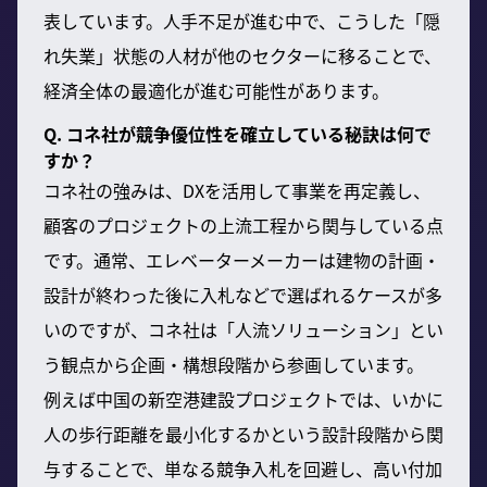
表しています。人手不足が進む中で、こうした「隠
れ失業」状態の人材が他のセクターに移ることで、
経済全体の最適化が進む可能性があります。
Q. コネ社が競争優位性を確立している秘訣は何で
すか？
コネ社の強みは、DXを活用して事業を再定義し、
顧客のプロジェクトの上流工程から関与している点
です。通常、エレベーターメーカーは建物の計画・
設計が終わった後に入札などで選ばれるケースが多
いのですが、コネ社は「人流ソリューション」とい
う観点から企画・構想段階から参画しています。
例えば中国の新空港建設プロジェクトでは、いかに
人の歩行距離を最小化するかという設計段階から関
与することで、単なる競争入札を回避し、高い付加