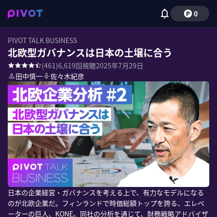
0
PIVOT TALK BUSINESS
北欧型ガバナンスは日本の土壌に合う
(
461
)
6,619
回視聴
2025年7月29日
田中慎一
佐々木紀彦
日本の企業経営・ガバナンスを考える上で、有力なモデルになる
のが北欧企業だ。フィンランドで時価総額トップを誇る、エレベ
ーターの巨人、KONE。同社の分析を通じて、財務戦略アドバイザ