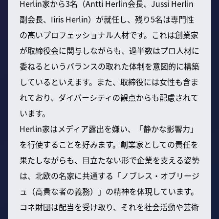
Herlin家から3名（Antti Herlin会長、Jussi Herlin
副会長、Iiris Herlin）が就任し、残り5名は専門性
の高いプロフェッショナル人材です。これは創業家
が取締役会に関与しながらも、過半数はプロ人材に
委ねるというバランスの取れた体制を意図的に構築
しているといえます。また、取締役には女性も含ま
れており、ダイバーシティの観点からも配慮されて
います。
Herlin家はメディア露出を嫌い、「静かな影響力」
を行使することを好みます。創業家としての責任を
果たしながらも、目立たない形で企業を支える姿勢
は、北欧の名家に共通する「ノブレス・オブリージ
ュ（高貴な者の義務）」の精神を体現しています。
コネ財団は配当を受け取り、それを社会活動や芸術