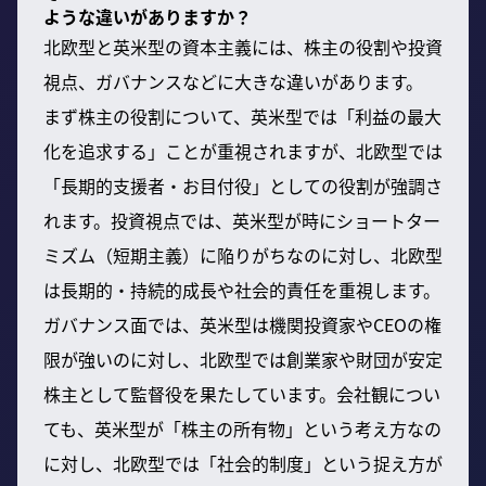
ような違いがありますか？
北欧型と英米型の資本主義には、株主の役割や投資
視点、ガバナンスなどに大きな違いがあります。
まず株主の役割について、英米型では「利益の最大
化を追求する」ことが重視されますが、北欧型では
「長期的支援者・お目付役」としての役割が強調さ
れます。投資視点では、英米型が時にショートター
ミズム（短期主義）に陥りがちなのに対し、北欧型
は長期的・持続的成長や社会的責任を重視します。
ガバナンス面では、英米型は機関投資家やCEOの権
限が強いのに対し、北欧型では創業家や財団が安定
株主として監督役を果たしています。会社観につい
ても、英米型が「株主の所有物」という考え方なの
に対し、北欧型では「社会的制度」という捉え方が