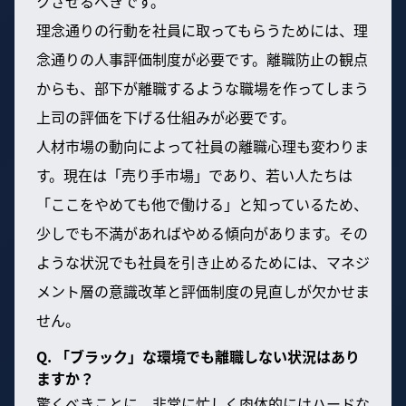
クさせるべきです。
理念通りの行動を社員に取ってもらうためには、理
念通りの人事評価制度が必要です。離職防止の観点
からも、部下が離職するような職場を作ってしまう
上司の評価を下げる仕組みが必要です。
人材市場の動向によって社員の離職心理も変わりま
す。現在は「売り手市場」であり、若い人たちは
「ここをやめても他で働ける」と知っているため、
少しでも不満があればやめる傾向があります。その
ような状況でも社員を引き止めるためには、マネジ
メント層の意識改革と評価制度の見直しが欠かせま
せん。
Q. 「ブラック」な環境でも離職しない状況はあり
ますか？
驚くべきことに、非常に忙しく肉体的にはハードな