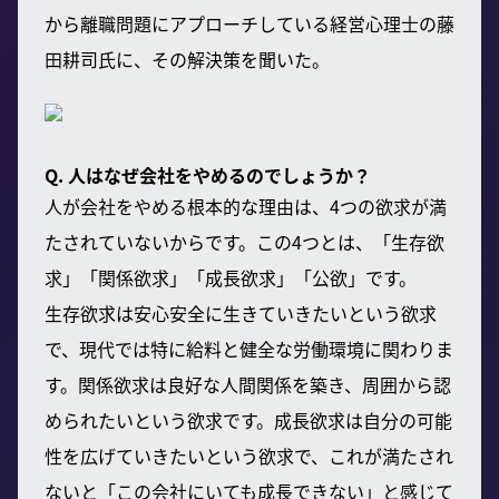
から離職問題にアプローチしている経営心理士の藤
田耕司氏に、その解決策を聞いた。
Q. 人はなぜ会社をやめるのでしょうか？
人が会社をやめる根本的な理由は、4つの欲求が満
たされていないからです。この4つとは、「生存欲
求」「関係欲求」「成長欲求」「公欲」です。
生存欲求は安心安全に生きていきたいという欲求
で、現代では特に給料と健全な労働環境に関わりま
す。関係欲求は良好な人間関係を築き、周囲から認
められたいという欲求です。成長欲求は自分の可能
性を広げていきたいという欲求で、これが満たされ
ないと「この会社にいても成長できない」と感じて