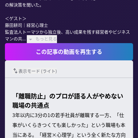
の解決策を聞いた。

＜ゲスト＞

藤田耕司｜経営心理士

監査法人トーマツから独立後、高い成果を残す経営者やビジネス
マンの共...
もっと見る
この記事の動画を再生する
表示モード (
ライト
)
「離職防止」のプロが語る人がやめない
職場の共通点
3年以内に3分の1の若手社員が離職する一方、「仕
事がいくらきつくても楽しかった」という職場も本
当にある。「経営×心理学」という全く新たな方向