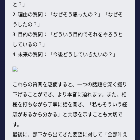
と？」
2. 理由の質問：「なぜそう思ったの？」「なぜそ
うしたの？」
3. 目的の質問：「どういう目的でそれをやろうと
しているの？」
4. 未来の質問：「今後どうしていきたいの？」
これらの質問を駆使すると、一つの話題を深く掘り
下げることができ、より本音に迫れます。また、相
槌を打ちながら丁寧に話を聞き、「私もそういう経
験があるから分かる」と共感を示すことも大切で
す。
最後に、部下から出てきた要望に対して「全部叶え