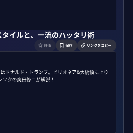
スタイルと、一流のハッタリ術
評価
保存
リンクをコピー
回はドナルド・トランプ。ビリオネア&大統領に上り
ソクの奥田修二が解説！
