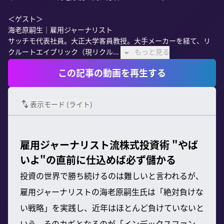
＜ゲスト＞

海老原嗣生｜雇用ジャーナリスト

サッチモ代表社員。大正大学客員教授。大手メーカーを経て、リ
クルートエイブリック（現リクル...
もっと見る
この記事の動画を再生する
表示モード (
ライト
)
雇用ジャーナリスト流株式投資術 "やば
いよ"の直前に仕込めば必ず儲かる
投資の世界で勝ち続けるのは難しいと言われるが、
雇用ジャーナリストの海老原嗣生氏は「絶対負けな
い戦略」を実践し、近年はほとんど負けていないと
いう。そのカギとなるのが「インデックスファン