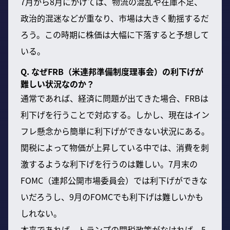
7月から8月にかけては、物流の混乱や在庫不足、
政治的混迷などが重なり、市場は大きく動揺するだ
ろう。この時期に株価は大幅に下落すると予想して
いる。
Q. なぜFRB（米連邦準備制度理事会）の利下げが
難しい状況なのか？
通常であれば、経済に問題が出てきた場合、FRBは
利下げを行うことで対応する。しかし、現在はイン
フレ懸念から簡単に利下げができない状況にある。
関税によって物価が上昇している中では、消費を刺
激するような利下げを行うのは難しい。7月末の
FOMC（連邦公開市場委員会）では利下げができな
いだろうし、9月のFOMCでも利下げは難しいかも
しれない。
本来であれば、トランプの関税政策がなければ、5