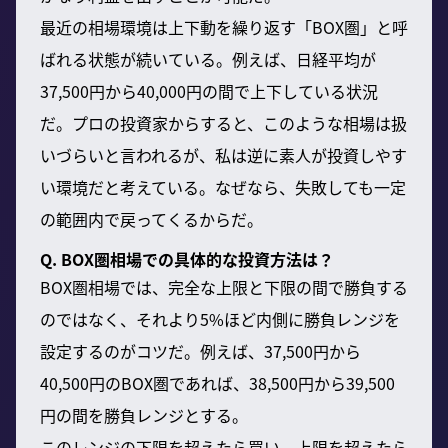
最近の相場環境は上下動を繰り返す「BOX圏」と呼
ばれる状態が続いている。例えば、日経平均が
37,500円から40,000円の間で上下している状況
だ。プロの投資家からすると、このような相場は扱
いづらいと言われるが、私は逆に素人が投資しやす
い環境だと考えている。なぜなら、失敗しても一定
の範囲内で戻ってくるからだ。
Q. BOX圏相場での具体的な投資方法は？
BOX圏相場では、完全な上限と下限の間で勝負する
のではなく、それより5%ほど内側に勝負レンジを
設定するのがコツだ。例えば、37,500円から
40,500円のBOX圏であれば、38,500円から39,500
円の間を勝負レンジとする。
このレンジの下限を超えたら買い、上限を超えたら