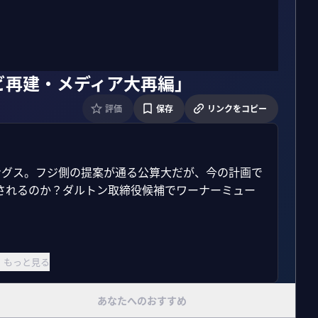
ビ再建・メディア大再編」
評価
保存
リンクをコピー
ングス。フジ側の提案が通る公算大だが、今の計画で
されるのか？ダルトン取締役候補でワーナーミュー
もっと見る
あなたへのおすすめ