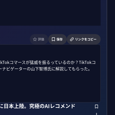
評価
保存
リンクをコピー
kTokコマースが猛威を振るっているのか？TikTokコ
ナビゲーターの山下智博氏に解説してもらった。

いに日本上陸。究極のAIレコメンド