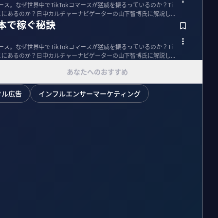
マース。なぜ世界中でTikTokコマースが猛威を振るっているのか？Ti
こにあるのか？日中カルチャーナビゲーターの山下智博氏に解説し...
日本で稼ぐ秘訣
マース。なぜ世界中でTikTokコマースが猛威を振るっているのか？Ti
こにあるのか？日中カルチャーナビゲーターの山下智博氏に解説し...
あなたへのおすすめ
タル広告
インフルエンサーマーケティング