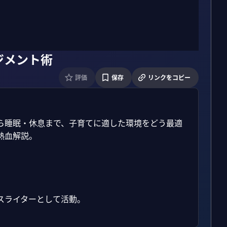
ジメント術
評価
保存
リンクをコピー
ら睡眠・休息まで、子育てに適した環境をどう最適
血解説。

ライターとして活動。
