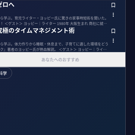
ゼロへ
ら学ぶ。育児ライター・ヨッピー氏に驚きの家事時短術を聞いた。
社に就職
究極のタイムマネジメント術
ら学ぶ。体力作りから睡眠・休息まで、子育てに適した環境をどう
ピー氏が熱血解説。 ＜ゲスト＞ ヨッピー｜ライタ
あなたへのおすすめ
科学