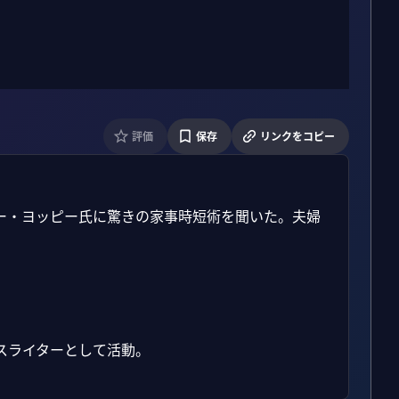
評価
保存
リンクをコピー
ー・ヨッピー氏に驚きの家事時短術を聞いた。夫婦
ライターとして活動。
