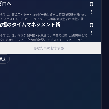
ゼロへ
ら学ぶ。育児ライター・ヨッピー氏に驚きの家事時短術を聞いた。
社に就職
究極のタイムマネジメント術
ら学ぶ。体力作りから睡眠・休息まで、子育てに適した環境をどう
ピー氏が熱血解説。 ＜ゲスト＞ ヨッピー｜ライタ
あなたへのおすすめ
様式