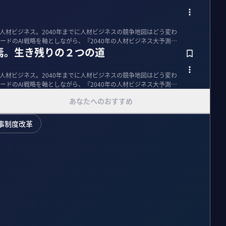
る人材ビジネス。2040年までに人材ビジネスの競争地図はどう変わ
ードのAI戦略を軸としながら、『2040年の人材ビジネス大予測』
焉。生き残りの２つの道
る人材ビジネス。2040年までに人材ビジネスの競争地図はどう変わ
ードのAI戦略を軸としながら、『2040年の人材ビジネス大予測』
あなたへのおすすめ
事制度改革