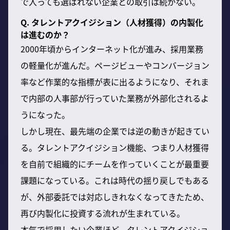
で入っても選ばれない企業との取引は続かない。
Q. タレントアクイジション（人材獲得）の内製化
は進むのか？
2000年頃からインターネット化が進み、採用業務
の軽量化が進んだ。ページビューやコンバージョン
率など作業的な指標が表に出るようになり、それま
で内部の人事部が行っていた業務が外部化されるよ
うになった。
しかし現在、最先端の企業では逆の動きが起きてい
る。タレントアクイジション機能、つまり人材獲得
を自前で組織的にチームを作っていくことが最重要
課題になっている。これは時代の揺り戻しでもある
が、外部委託では対応しきれなくなってきたため、
再び内製化に投資する流れが生まれている。
本気で採用したい企業ほど、タレントアクイジショ