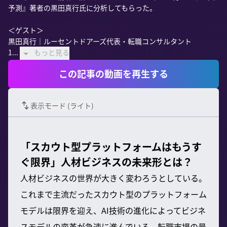
予測』著者の黒田真行氏に分析してもらった。

＜ゲスト＞

黒田真行｜ルーセントドアーズ代表・転職コンサルタント

1...
もっと見る
この記事の動画を再生する
表示モード (
ライト
)
「スカウト型プラットフォームはもうす
ぐ限界」人材ビジネスの未来形とは？
人材ビジネスの世界が大きく変わろうとしている。
これまで主流だったスカウト型のプラットフォーム
モデルは限界を迎え、AI技術の進化によってビジネ
スモデルの変革が急速に進んでいる。転職市場の最