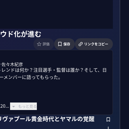
ナウド化が進む
評価
保存
リンクをコピー
佐々木紀彦
なトレンドは何か？注目選手・監督は誰か？そして、日
ュラーメンバーに語ってもらった。

...
もっと見る
リヴァプール黄金時代とヤマルの覚醒