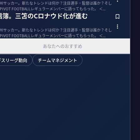
た欧州サッカー。新たなトレンドは何か？注目選手・監督は誰か？そし
て、日本人選手をどう評価するか？PIVOT FOOTBALLレギュラーメンバーに語ってもらった。 ＜...
信簿。三笘のCロナウド化が進む
た欧州サッカー。新たなトレンドは何か？注目選手・監督は誰か？そし
て、日本人選手をどう評価するか？PIVOT FOOTBALLレギュラーメンバーに語ってもらった。 ＜...
あなたへのおすすめ
デスリーグ動向
チームマネジメント