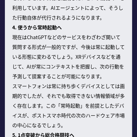
利用しています。AIエージェントによって、そうし
た行動自体が代行されるようになります。
4. 使うから常時起動へ
現在はChatGPTなどのサービスをわざわざ開いて
質問する形式が一般的ですが、今後は常に起動して
いる形態に変わるでしょう。XRデバイスなどを通
じて、AIが常にコンテキストを把握し、次の行動を
予測して提案することが可能になります。
スマートフォンは常に持ち歩くデバイスとしては画
期的でしたが、それでも取得できない情報領域が多
く存在します。この「常時起動」を前提としたデバ
イスが、ポストスマホ時代の次のハードウェア市場
の中心になるでしょう。
5. 1点突破から総合格闘技へ