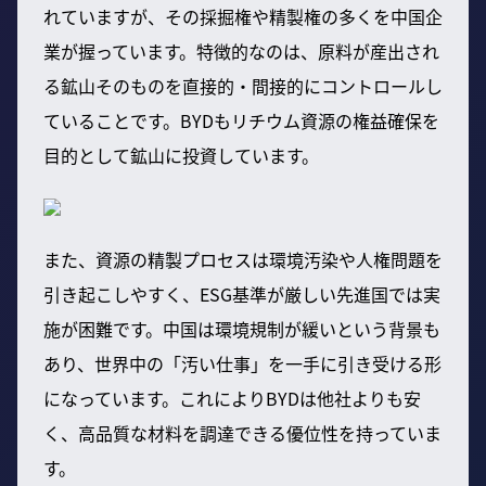
れていますが、その採掘権や精製権の多くを中国企
業が握っています。特徴的なのは、原料が産出され
る鉱山そのものを直接的・間接的にコントロールし
ていることです。BYDもリチウム資源の権益確保を
目的として鉱山に投資しています。
また、資源の精製プロセスは環境汚染や人権問題を
引き起こしやすく、ESG基準が厳しい先進国では実
施が困難です。中国は環境規制が緩いという背景も
あり、世界中の「汚い仕事」を一手に引き受ける形
になっています。これによりBYDは他社よりも安
く、高品質な材料を調達できる優位性を持っていま
す。