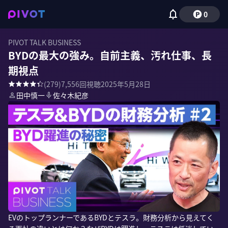
0
PIVOT TALK BUSINESS
BYDの最大の強み。自前主義、汚れ仕事、長
期視点
(
279
)
7,556
回視聴
2025年5月28日
田中慎一
佐々木紀彦
EVのトップランナーであるBYDとテスラ。財務分析から見えてく