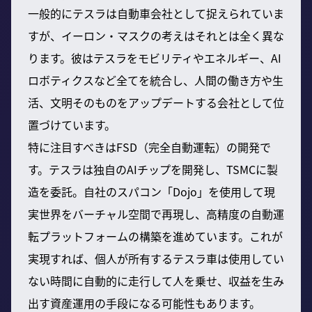
一般的にテスラは自動車会社として捉えられていま
すが、イーロン・マスクの考えはそれとは全く異な
ります。彼はテスラをモビリティやエネルギー、AI
ロボティクスなど全てを統合し、人間の働き方や生
活、文明そのものをアップデートする会社として位
置づけています。
特に注目すべきはFSD（完全自動運転）の開発で
す。テスラは独自のAIチップを開発し、TSMCに製
造を委託。自社のスパコン「Dojo」を使用して現
実世界をバーチャル空間で再現し、高精度の自動運
転プラットフォームの構築を進めています。これが
実現すれば、個人が所有するテスラ車は使用してい
ない時間に自動的に走行して人を乗せ、収益を生み
出す資産運用の手段になる可能性もあります。