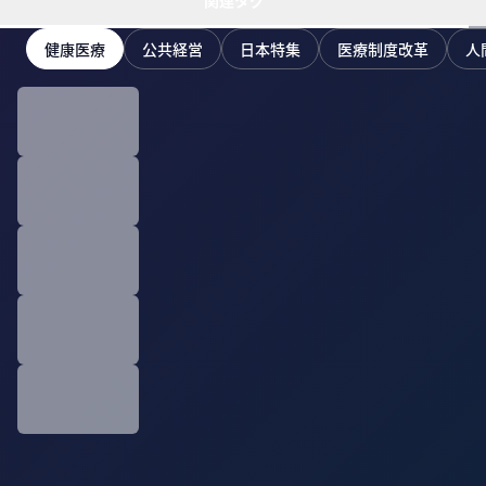
関連タグ
健康医療
公共経営
日本特集
医療制度改革
人