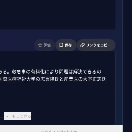
評価
保存
リンクをコピー
ある。救急車の有料化により問題は解決できるの
国際医療福祉大学の志賀隆氏と産業医の大室正志氏
.
もっと見る