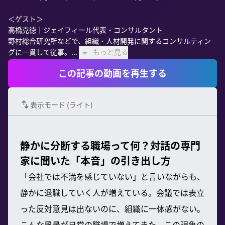
＜ゲスト＞

高橋克徳｜ジェイフィール代表・コンサルタント　

野村総合研究所などで、組織・人材開発に関するコンサルティン
グに一貫して従事。...
もっと見る
この記事の動画を再生する
表示モード (
ライト
)
静かに分断する職場って何？対話の専門
家に聞いた「本音」の引き出し方
「会社では不満を感じていない」と言いながらも、
静かに退職していく人が増えている。会議では表立
った反対意見は出ないのに、組織に一体感がない。
こんな風景が日常の職場で増えてきた。この現象の