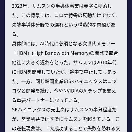
2023年、サムスンの半導体事業は赤字に転落し
た。この背景には、コロナ特需の反動だけでなく、
先端半導体分野での遅れという構造的な問題があ
る。
具体的には、AI時代に必須となる次世代メモリー
「HBM」(High Bandwidth Memory)の開発で競合
他社に大きく遅れをとった。サムスンは2010年代
にHBMを開発していたが、途中で中止してしまっ
た。一方、同じ韓国企業のSKハイニックスはコツ
コツと開発を続け、今やNVIDIAのAIチップを支え
る重要パートナーになっている。
SKハイニックスの売上高はサムスンの半分程度だ
が、営業利益ではすでにサムスンを超えている。こ
の逆転現象は、「大成功することで失敗を恐れる文