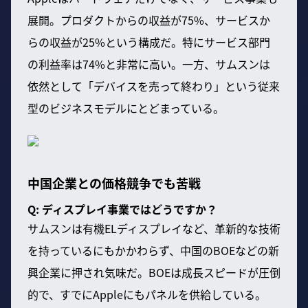
展開。プロダクトからの収益が75%、サービスか
らの収益が25%という構成だ。特にサービス部門
の利益率は74%と非常に高い。一方、サムスンは
依然として「デバイスを売って終わり」という従来
型のビジネスモデルにとどまっている。
中国企業との価格競争でも苦戦
Q: ディスプレイ事業ではどうですか？
サムスンは有機ELディスプレイなど、革新的な技術
を持っているにもかかわらず、中国のBOEなどの新
興企業に押され気味だ。BOEは成長スピードが圧倒
的で、すでにAppleにもパネルを供給している。