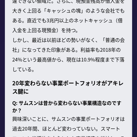
達できない領域だ。さらに、現預金残高が借入金を
大きく上回る「キャッシュの塊」のような会社でも
ある。直近でも3兆円以上のネットキャッシュ（借
入金を上回る現預金）を持つ。
しかし、最近は以前ほどの勢いがなく、「普通の会
社」になってきた印象がある。利益率も2018年の
24%という最高値から、現在は10.9%程度まで下落
している。
20年変わらない事業ポートフォリオがアキレ
ス腱に
Q: サムスンは昔から変わらない事業構造なのです
か？
興味深いことに、サムスンの事業ポートフォリオは
過去20年間、ほとんど変わっていない。スマート