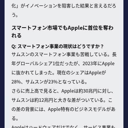
化」がイノベーションを阻害した結果と言えるだろ
う。
スマートフォン市場でもAppleに首位を奪わ
れる
Q: スマートフォン事業の現状はどうですか？
サムスンのスマートフォン事業も苦戦している。長
年グローバルシェア1位だったが、2023年にApple
に抜かれてしまった。現在のシェアはAppleが
28%、サムスンが23%となっている。
さらに売上高で見ると、Appleは約30兆円に対し、
サムスンは約12兆円と大きな差がついている。こ
の差の背景には、Apple特有のビジネスモデルがあ
る。
Appleはハードウェアだけでなく、サービス事業も