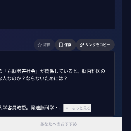
評価
保存
リンクをコピー
の「右脳老害社会」が関係していると、脳内科医の
人なのか？ならないためには？

学客員教授。発達脳科学・...
もっと見る
あなたへのおすすめ