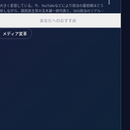
大きく変容している。今、YouTubeなどにより政治の最前線はどう
析しながら、国民民主党の玉木雄一郎代表と、SNS政治のリアルと
あなたへのおすすめ
メディア変革