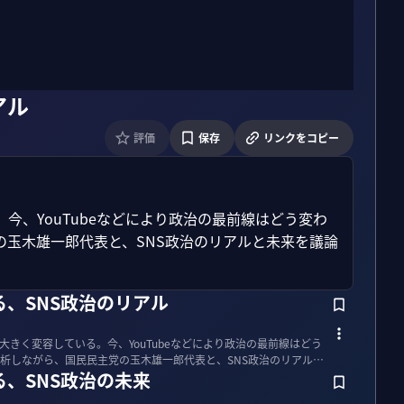
アル
評価
保存
リンクをコピー
今、YouTubeなどにより政治の最前線はどう変わ
玉木雄一郎代表と、SNS政治のリアルと未来を議論
、SNS政治のリアル
大きく変容している。今、YouTubeなどにより政治の最前線はどう
析しながら、国民民主党の玉木雄一郎代表と、SNS政治のリアルと
、SNS政治の未来