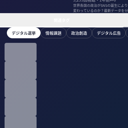
世界各国の政治がSNSの誕生により
変わっているのか？最新データを分
未来を...
関連タグ
デジタル選挙
情報課題
政治創造
デジタル広告