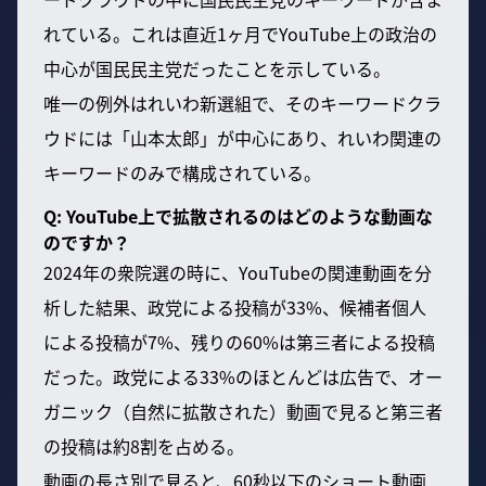
れている。これは直近1ヶ月でYouTube上の政治の
中心が国民民主党だったことを示している。
唯一の例外はれいわ新選組で、そのキーワードクラ
ウドには「山本太郎」が中心にあり、れいわ関連の
キーワードのみで構成されている。
Q: YouTube上で拡散されるのはどのような動画な
のですか？
2024年の衆院選の時に、YouTubeの関連動画を分
析した結果、政党による投稿が33%、候補者個人
による投稿が7%、残りの60%は第三者による投稿
だった。政党による33%のほとんどは広告で、オー
ガニック（自然に拡散された）動画で見ると第三者
の投稿は約8割を占める。
動画の長さ別で見ると、60秒以下のショート動画