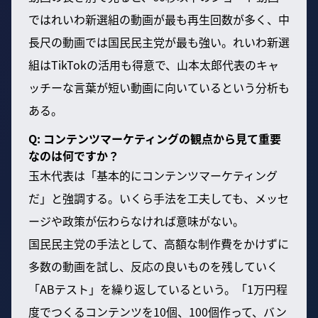
ではれいわ新選組の動画が最も再生回数が多く、中
長尺の動画では国民民主党が最も強い。れいわ新選
組はTikTokの活用も得意で、山本太郎代表のキャ
ッチーな言葉が短い動画に向いているという分析も
ある。
Q: コンテンツマーケティングの観点から見て重要
なのは何ですか？
玉木代表は「基本的にコンテンツマーケティング
だ」と強調する。いくら手法を工夫しても、メッセ
ージや政策が伝わらなければ意味がない。
国民民主党の手法として、高額な制作費をかけずに
多数の動画を試し、反応の良いものを残していく
「ABテスト」を繰り返しているという。「1万円程
度でつくるコンテンツを10個、100個作って、バン