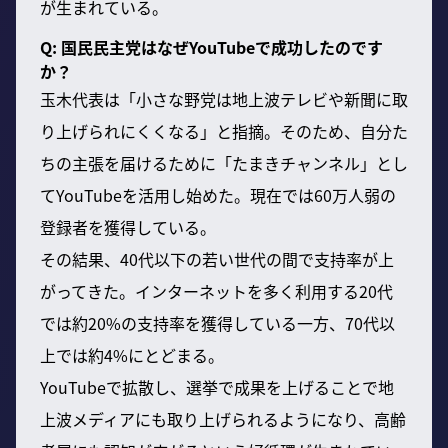
が生まれている。
Q: 国民民主党はなぜYouTubeで成功したのです
か？
玉木代表は「小さな野党は地上波テレビや新聞に取
り上げられにくくなる」と指摘。そのため、自分た
ちの主張を届けるために「たまきチャンネル」とし
てYouTubeを活用し始めた。現在では60万人弱の
登録者を獲得している。
その結果、40代以下の若い世代の間で支持率が上
がってきた。インターネットを多く利用する20代
では約20%の支持率を獲得している一方、70代以
上では約4%にとどまる。
YouTubeで拡散し、選挙で成果を上げることで地
上波メディアにも取り上げられるようになり、高齢