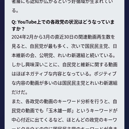
者層にも認知が広がるという好循環が生まれてい
る。
Q: YouTube上での各政党の状況はどうなっていま
すか？
2024年2月から3月の直近30日の関連動画再生数を
見ると、自民党が最も多く、次いで国民民主党、日
本維新の会、公明党、れいわ新選組と続いている。
しかし興味深いことに、自民党と維新に関する動画
はほぼネガティブな内容となっている。ポジティブ
な内容の動画が多いのは国民民主党とれいわ新選組
だけだ。
また、各政党の動画のキーワード分析を行うと、自
民党の動画でも「玉木雄一郎」というキーワードが
中心付近に出てくるなど、ほとんどの政党のキーワ
ードクラウドの中に国民民主党のキーワードが含ま