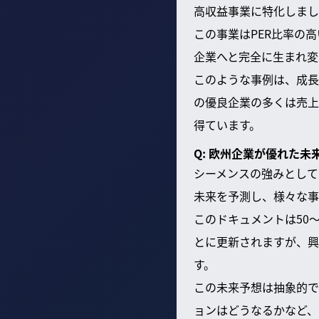
高収益事業に特化しまし
この事業はPER比率の
企業へと完全に生まれ変
このような事例は、成長
の優良企業の多くは売上
得ています。
Q: 欧州企業が優れた
シーメンスの強みとして
未来を予測し、様々な事
このドキュメントは50
とに更新されますが、興
す。
この未来予想は抽象的で
ョンはどうなるかなど、