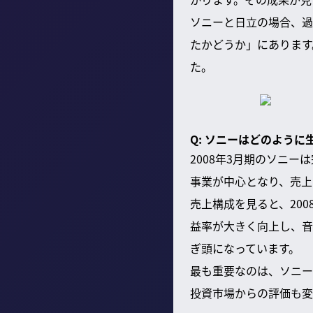
ソニーと日立の場合、過
たかどうか」にあります
た。
Q: ソニーはどのよう
2008年3月期のソニ
事業が中心となり、売上
売上構成を見ると、200
益率が大きく向上し、音
ぎ頭になっています。
最も重要なのは、ソニー
投資市場からの評価も変