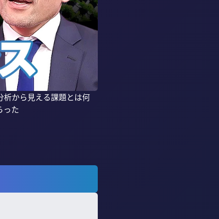
分析から見える課題とは何
った
