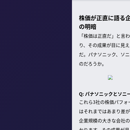
株価が正直に語る企
の明暗
「株価は正直だ」と言わ
り、その成果が目に見え
だ。パナソニック、ソニ
のだろうか。
Q: パナソニックとソ
これら3社の株価パフォ
はそれまではあまり差が
企業規模の大きな会社の
かります。その成果が見