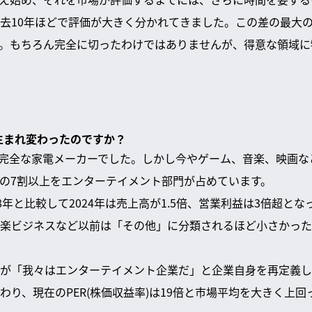
去10年ほどで評価が大きく分かれてきました。この差の最大
。もちろん完全に切ったわけではありませんが、得意な領域に
に生まれ変わったのですか？
ーは完全な家電メーカーでした。しかし今やゲーム、音楽、映画
の7割以上をエンターテイメント部門が占めています。
8年と比較して2024年は売上高が1.5倍、営業利益は3倍超と
楽ビジネスなど以前は「その他」に分類されるほど小さかった
が「我々はエンターテイメント企業だ」と企業自身を再定義し
わり、現在のPER(株価収益率)は19倍と市場平均を大きく上回