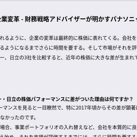
業変革 - 財務戦略アドバイザーが明かすパナソ
れるように、企業の変革は最終的に株価に表れてくる。会社を
るようになるまでさらに時間を要する。そして市場がそれを評
ー、日立の3社を比較すると、近年の株価に大きな差が生まれ
ニー・日立の株価パフォーマンスに差がついた理由は何ですか？
ーマンスを見ると一目瞭然で、特に2017年頃からその差が顕
なかったのです。
場合、事業ポートフォリオの入れ替えなど、会社を本質的に良
え始め、それを市場が評価するまでには、さらに時間を要する