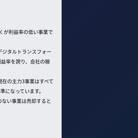
多くが利益率の低い事業で
デジタルトランスフォー
利益率を誇り、会社の稼
現在の主力3事業はすべて
水準になっています。
係のない事業は売却すると