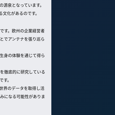
の源泉となっています。
る文化があるのです。
です。欧州の企業経営者
とでアンテナを張り巡ら
生身の体験を通じて得ら
を徹底的に研究している
です。
世界のデータを取得し活
強みになる可能性がありま