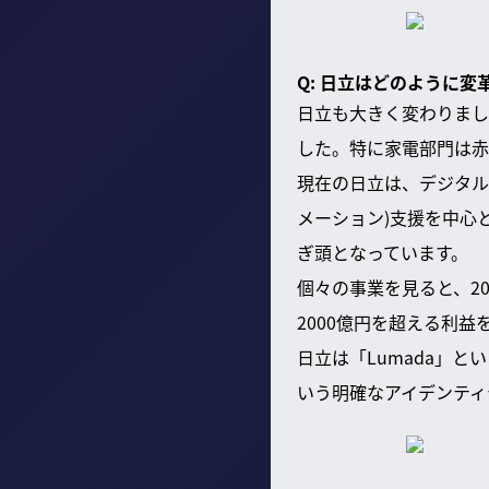
Q: 日立はどのように
日立も大きく変わりまし
した。特に家電部門は赤
現在の日立は、デジタル
メーション)支援を中心
ぎ頭となっています。
個々の事業を見ると、2
2000億円を超える利
日立は「Lumada」
いう明確なアイデンティ