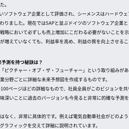
た。
高いソフトウェア企業として評価され、シーメンスはハードウ
わりました。現在ではSAPと並ぶドイツのソフトウェア企業と
戦略において必ずしも売上増加にこだわる必要がないことを示
が増えていなくても、利益率を高め、利益の質を向上させるこ
未来予測を持つ秘訣は？
「ピクチャー・オブ・ザ・フューチャー」という取り組みがあ
業分野ごとに詳細な未来予想図を作成するものです。
〜100ページほどの詳細なもので、社員全員がこのビジョンを共
味深いことに過去のバージョンも今見ると非常に的確な予測を
はなく、非常に具体的です。例えば電気自動車社会がどのよう
グラフィックを交えて詳細に説明されています。