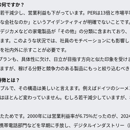
は何ですか？
若干減少し、営業利益も下がっています。PERは13倍と市場
な会社なのか」というアイデンティティが明確でないことです
デジカメなどの家電製品が「その他」の分類に含まれており、
ます。このような状況では、社員のモチベーションにも影響し
を社内外に示すことが必要です。
プランも、具体性に欠け、日立が目指す方向と似た印象を受け
ますが、稼げる分野と競争力のある製品にもっと絞り込むべき
特徴とは？
プルで、その構造は美しいと言えます。例えばドイツのシーメンス
はほとんど変わっていません。むしろ若干減少していますが、
ためです。2000年には営業利益率が6.75%だったのが、2024
携帯電話部門などを早期に手放し、デジタルインダストリー（