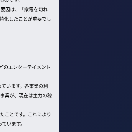
の要因は、「家電を切れ
特化したことが重要でし
などのエンターテイメント
なっています。各事業の利
事業が、現在は主力の稼
たことです。これにより
っています。