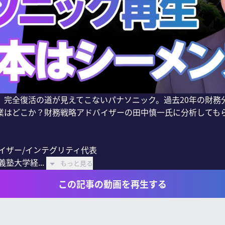
、完全復活の道が見えてこないパナソニック。過去20年の財務
業はどこか？財務戦略アドバイザーの田中慎一氏に分析してもら
イザー/インテグリティ代表

塾大学経...
もっと見る
この記事の動画を再生する