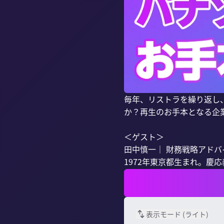
毎年、リストラを繰り返し
か？再生のお手本となる企
＜ゲスト＞

田中慎一｜ 財務戦略アドバ
1972年東京都生まれ。慶応義
表示モード (
ライト
)