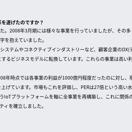
変革を遂げたのですか？
た。2008年3月期には様々な事業を行っていましたが、その
字を抱えていました。
システムやコネクティブインダストリーなど、顧客企業のDX(
とするビジネスモデルに転換しています。これらの事業は高い
008年時点では各事業の利益が1000億円程度だったのに対し、
益を上げています。市場もこれを評価し、PERは27倍という高い
というIoTプラットフォームを軸に全事業を再構築し、これに関
ティを確立しました。