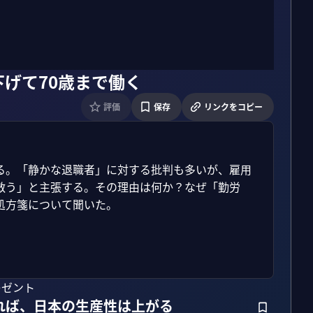
げて70歳まで働く
評価
保存
リンクをコピー
る。「静かな退職者」に対する批判も多いが、雇用
救う」と主張する。その理由は何か？なぜ「勤労
方箋について聞いた。

レゼント
れば、日本の生産性は上がる