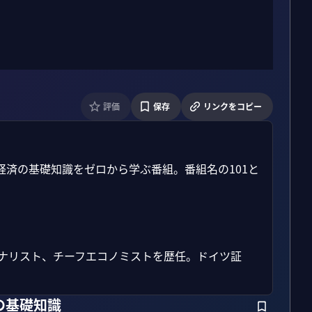
評価
保存
リンクをコピー
済の基礎知識をゼロから学ぶ番組。番組名の101と
アナリスト、チーフエコノミストを歴任。ドイツ証
の基礎知識