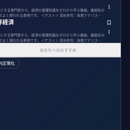
とする専門家から、経済の基礎知識をゼロから学ぶ番組。番組名の
。 ＜ゲスト＞ 深谷幸司｜為替アナリスト 1
界経済
とする専門家から、経済の基礎知識をゼロから学ぶ番組。番組名の
。 ＜ゲスト＞ 深谷幸司｜為替アナリスト 1
あなたへのおすすめ
利正常化