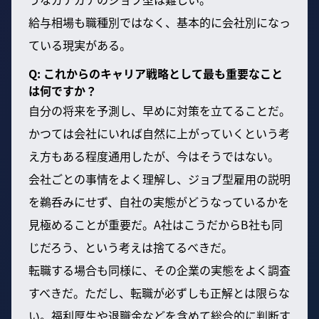
給与相場も職種別ではなく、基本的に会社別になっ
ている現実がある。
Q: これからのキャリア戦略として最も重要なこと
は何ですか？
自分の将来を予測し、早めに対策を立てることだ。
かつては会社にいれば自然に上がっていくという考
え方もある程度通用したが、今はそうではない。
会社ごとの事情をよく理解し、ジョブ型雇用の説明
を鵜呑みにせず、自社の実態がどうなっているかを
見極めることが重要だ。A社はこうだからB社も同
じだろう、という考えは捨てるべきだ。
転職する場合も同様に、その企業の実態をよく調査
すべきだ。ただし、転職が必ずしも正解とは限らな
い。福利厚生や退職金などを含めて総合的に判断す