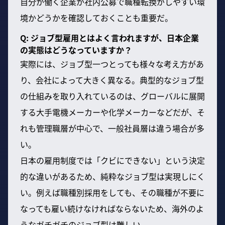
自分が働く企業が社内公募で職種転換がしやすい環
境かどうかを確認しておくことも重要だ。
Q: ジョブ型雇用とはよく言われますが、日本企業
の実態はどうなっていますか？
実際には、ジョブ型一つとっても様々な考え方があ
り、会社によって大きく異なる。典型的なジョブ型
の仕組みを取り入れているのは、グローバルに展開
する大手電機メーカーや化学メーカーなどだが、そ
れも管理職層が中心で、一般社員層は違う場合が多
い。
日本の雇用制度では「クビにできない」という決定
的な違いがあるため、純粋なジョブ型は実現しにく
い。例えば職種別採用をしても、その職種が不要に
なっても雇い続けなければならないため、海外のよ
うなガチガチのジョブ型は難しい。