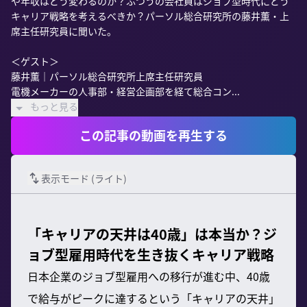
や年収はどう変わるのか？ふつうの会社員はジョブ型時代にどう
キャリア戦略を考えるべきか？パーソル総合研究所の藤井薫・上
席主任研究員に聞いた。

＜ゲスト＞

藤井薫｜パーソル総合研究所上席主任研究員

電機メーカーの人事部・経営企画部を経て総合コン...
もっと見る
この記事の動画を再生する
表示モード (
ライト
)
「キャリアの天井は40歳」は本当か？ジ
ョブ型雇用時代を生き抜くキャリア戦略
日本企業のジョブ型雇用への移行が進む中、40歳
で給与がピークに達するという「キャリアの天井」