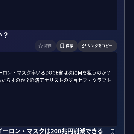
か？
評価
保存
リンクをコピー
ーロン・マスク率いるDOGE省は次に何を狙うのか？
もたらすのか？経済アナリストのジョセフ・クラフト
。イーロン・マスクは200兆円削減できる