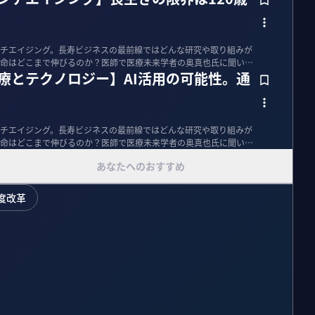
チエイジング。長寿ビジネスの最前線ではどんな研究や取り組みが
命はどこまで伸びるのか？医師で医療未来学者の奥真也氏に聞い
医療とテクノロジー】AI活用の可能性。通
チエイジング。長寿ビジネスの最前線ではどんな研究や取り組みが
命はどこまで伸びるのか？医師で医療未来学者の奥真也氏に聞い
あなたへのおすすめ
度改革