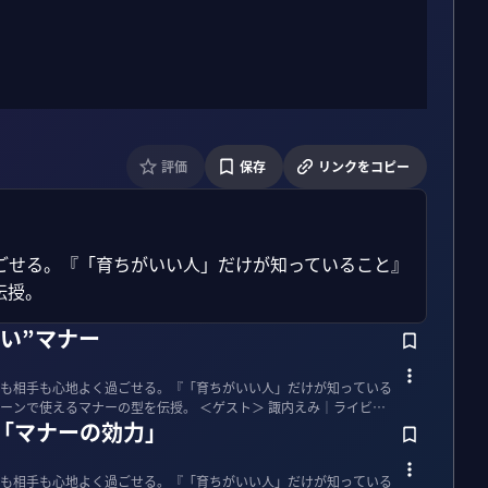
評価
保存
リンクをコピー
ごせる。『「育ちがいい人」だけが知っていること』
伝授。
い”マナー
分も相手も心地よく過ごせる。『「育ちがいい人」だけが知っている
ーの型を伝授。 ＜ゲスト＞ 諏内えみ｜ライビウ
「マナーの効力」
分も相手も心地よく過ごせる。『「育ちがいい人」だけが知っている