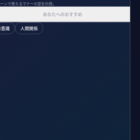
ーンで使えるマナーの型を伝授。
あなたへのおすすめ
ロ意識
人間関係