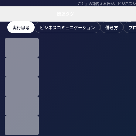
こと』の諏内えみ氏が、ビジネスシ
関連タグ
実行思考
ビジネスコミュニケーション
働き方
プ