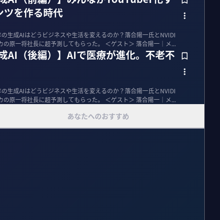
ンツを作る時代
年の生成AIはどうビジネスや生活を変えるのか？落合陽一氏とNVIDI
Aの日本・正規代理店であるマクニカの原一将社長に超予測してもらった。 ＜ゲスト＞ 落合陽一｜メ...
生成AI（後編）】AIで医療が進化。不老不
年の生成AIはどうビジネスや生活を変えるのか？落合陽一氏とNVIDI
Aの日本・正規代理店であるマクニカの原一将社長に超予測してもらった。 ＜ゲスト＞ 落合陽一｜メ...
あなたへのおすすめ