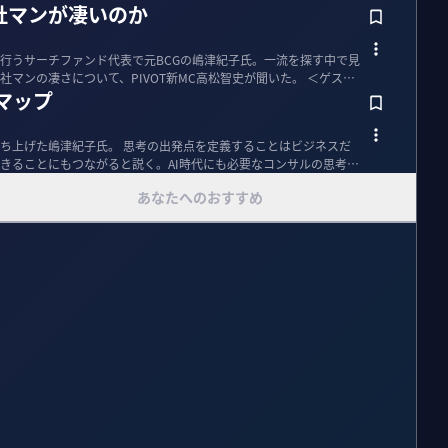
社マンが凄いのか
行うサーチファンド代表で元BCGの嶋津紀子氏。一流を探す中で見
ンの凄さについて、PIVOT新MC高松智史が聞いた。 ＜ゲスト
 マップ
ち上げた嶋津紀子氏。 思考の出発点を定義することはビジネスだ
きることにもつながると説く。AI時代にも必要なコンサルの思考技
あなたへのおすすめ