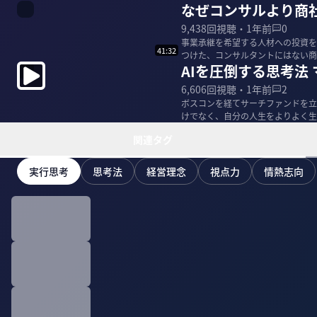
なぜコンサルより商
9,438
回視聴・
1年前
0
事業承継を希望する人材への投資を
41:32
つけた、コンサルタントにはない商社マ
AIを圧倒する思考法
＞ 嶋...
6,606
回視聴・
1年前
2
ボスコンを経てサーチファンドを立
けでなく、自分の人生をよりよく生
術に迫る。 ※...
関連タグ
実行思考
思考法
経営理念
視点力
情熱志向