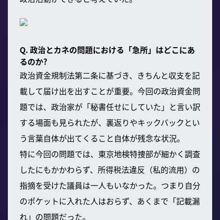
Q. 政治とカネの問題における「急所」はどこにあ
るのか?
政治資金規制法第二条に基づき、きちんと収支を記
載して届け出を出すことが重要。今回の政治資金問
題では、政治家が「秘書任せにしていた」と言い訳
する場面も見られたが、裏返りやキックバックとい
う言葉自体が出てくること自体が残念な状況。
特に今回の問題では、東京地検特捜部が細かく調査
したにもかかわらず、所得税法違反（私的流用）の
指摘を受けた議員は一人もいなかった。つまり自分
のポケットに入れた人はおらず、あくまで「記載漏
れ」の問題だった。