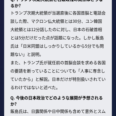
るか?
トランプ次期大統領が当選直後に各国首脳と電話会
談した際、マクロン仏大統領とは30分、ユン韓国
大統領とは12分話したのに対し、日本の石破首相
とは5分だけだった点が話題になった。しかし飯島
氏は「日米同盟はしっかりしているから5分でも問
題ない」と説明。
また、トランプ氏が就任前の首脳会談を求める各国
の要請を断っていることについても「人事に専念し
ていたから」と解説。日本だけが特別扱いされてい
るわけではないと述べた。
Q. 今後の日本政治でどのような展開が予想される
か?
飯島氏は、日露関係や日中関係も含めて意外とスム