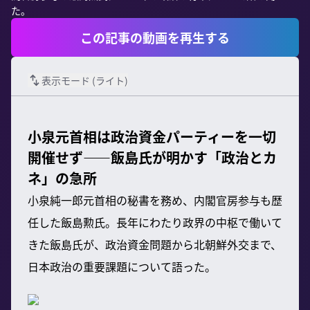
た。
この記事の動画を再生する
表示モード (
ライト
)
小泉元首相は政治資金パーティーを一切
開催せず——飯島氏が明かす「政治とカ
ネ」の急所
小泉純一郎元首相の秘書を務め、内閣官房参与も歴
任した飯島勲氏。長年にわたり政界の中枢で働いて
きた飯島氏が、政治資金問題から北朝鮮外交まで、
日本政治の重要課題について語った。