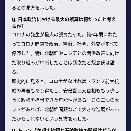
るとの見方を示した。
Q. 日本政治における最大の誤算は何だったと考え
るか?
コロナの発生が最大の誤算だった。約6年弱にわた
ってコロナ問題で政治、経済、社会、外交がすべて
停滞した。特に北朝鮮やロシアとの関係改善に向け
た取り組みが中断したことは残念だと飯島氏は語
る。
歴史的に見ると、コロナがなければトランプ前大統
領の再選もあり得たし、安倍晋三元首相ももう少し
長く政権を担当できた可能性がある。この二つのセ
ットがあれば、北朝鮮問題などで大きな進展があっ
たかもしれないという見方を示した。
Q. トランプ次期大統領と石破政権の関係はどうな