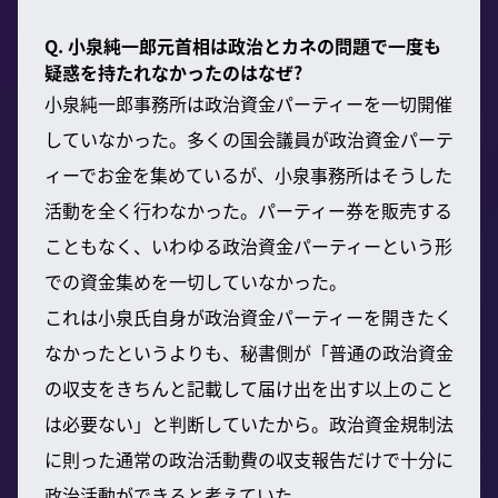
Q. 小泉純一郎元首相は政治とカネの問題で一度も
疑惑を持たれなかったのはなぜ?
小泉純一郎事務所は政治資金パーティーを一切開催
していなかった。多くの国会議員が政治資金パーテ
ィーでお金を集めているが、小泉事務所はそうした
活動を全く行わなかった。パーティー券を販売する
こともなく、いわゆる政治資金パーティーという形
での資金集めを一切していなかった。
これは小泉氏自身が政治資金パーティーを開きたく
なかったというよりも、秘書側が「普通の政治資金
の収支をきちんと記載して届け出を出す以上のこと
は必要ない」と判断していたから。政治資金規制法
に則った通常の政治活動費の収支報告だけで十分に
政治活動ができると考えていた。