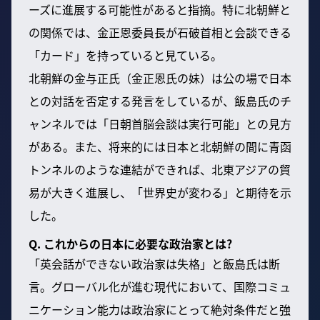
ーズに進展する可能性があると指摘。特に北朝鮮と
の関係では、金正恩委員長が石破首相と会談できる
「カード」を持っていると見ている。
北朝鮮の金与正氏（金正恩氏の妹）は公の場で日本
との対話を否定する発言をしているが、飯島氏のチ
ャンネルでは「日朝首脳会談は実行可能」との見方
がある。また、将来的には日本と北朝鮮の間に青函
トンネルのような連結ができれば、北東アジアの貿
易が大きく進展し、「世界史が変わる」と期待を示
した。
Q. これからの日本に必要な政治家とは?
「英会話ができない政治家は失格」と飯島氏は断
言。グローバル化が進む現代において、国際コミュ
ニケーション能力は政治家にとって絶対条件だと強