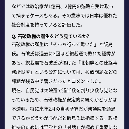
などでは政治家が1億円、2億円の賄賂を受け取っ
て捕まるケースもある。その意味では日本は優れた
社会制度を持っていると評価した。
Q. 石破政権の誕生をどう見ているか?
石破政権の誕生は「そっち行って驚いた」と飯島
氏。石破氏は過去に3回ほど総裁選で敗れた経緯が
ある。総裁選で石破氏が掲げた「北朝鮮との連絡事
務所設置」という公約については、拉致問題などの
課題が残る中で驚きだったとコメントした。
現在、自民党は衆院選で過半数を割り少数与党とな
っているため、石破政権が安定的に続くかどうかは
不透明。特に来年2月の当初予算案が衆議院を通過
できるかどうかが心配だと飯島氏は指摘する。政権
維持のためには野党との「対話」が極めて重要にな