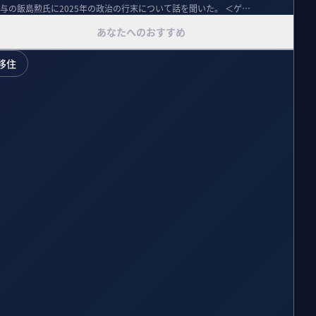
飯島勲氏に2025年の政治の行末について話を聞いた。 ＜ゲス
あなたへのおすすめ
移住