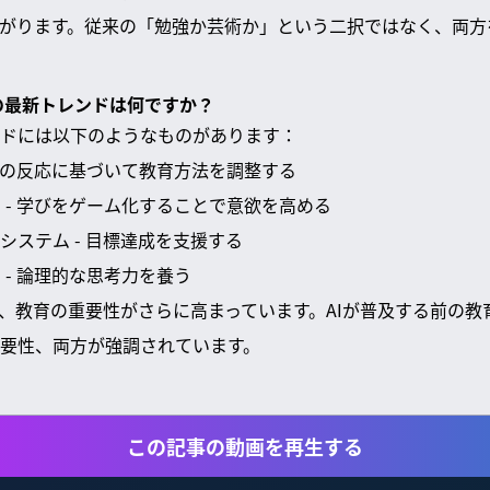
がります。従来の「勉強か芸術か」という二択ではなく、両方
ーの最新トレンドは何ですか？
ドには以下のようなものがあります：
 生徒の反応に基づいて教育方法を調整する
ン - 学びをゲーム化することで意欲を高める
師システム - 目標達成を支援する
 - 論理的な思考力を養う
り、教育の重要性がさらに高まっています。AIが普及する前の教
要性、両方が強調されています。
この記事の動画を再生する