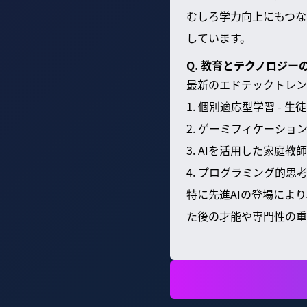
むしろ学力向上にもつな
しています。
Q. 教育とテクノロジ
最新のエドテックトレン
1. 個別適応型学習 -
2. ゲーミフィケーショ
3. AIを活用した家庭教
4. プログラミング的思考
特に先進AIの登場によ
た後の才能や専門性の重