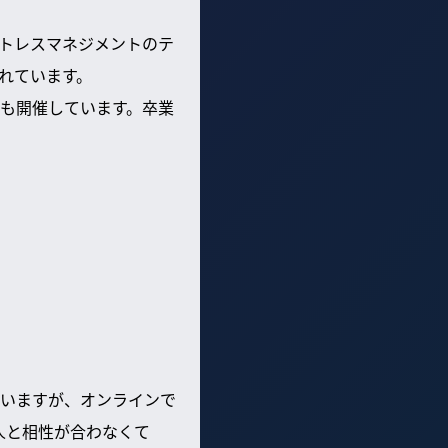
トレスマネジメントのテ
れています。
も開催しています。卒業
ていますが、オンラインで
人と相性が合わなくて