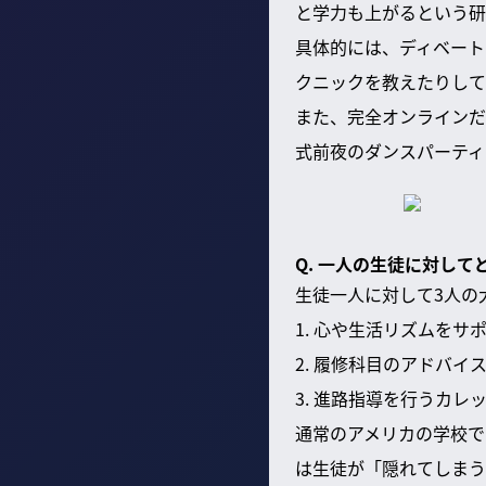
と学力も上がるという研
具体的には、ディベート
クニックを教えたりして
また、完全オンラインだ
式前夜のダンスパーティ
Q. 一人の生徒に対し
生徒一人に対して3人の
1. 心や生活リズムをサ
2. 履修科目のアドバ
3. 進路指導を行うカレ
通常のアメリカの学校で
は生徒が「隠れてしまう