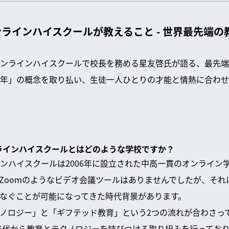
ラインハイスクールが教えること - 世界最先端の
ンラインハイスクールで校長を務める星友啓氏が語る、最先端
年」の概念を取り払い、生徒一人ひとりの才能と情熱に合わせ
ンラインハイスクールとはどのような学校ですか？
ンハイスクールは2006年に設立された中高一貫のオンライン学
Zoomのようなビデオ会議ツールはありませんでしたが、それ
なぐことが可能になってきた時代背景があります。
ノロジー」と「ギフテッド教育」という2つの流れが合わさっ
0年代から教育とテクノロジーを結びつける取り組みを行ってお