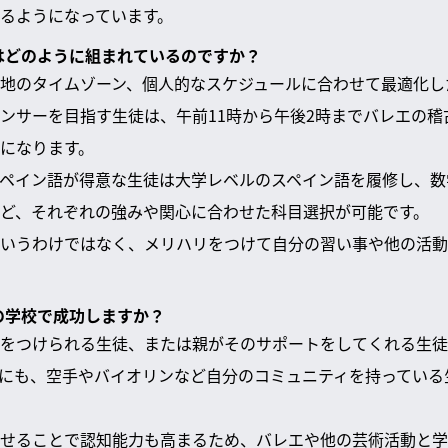
るようになっています。
割はどのように組まれているのですか？
地のタイムゾーン、個人的なスケジュールに合わせて最適化し
ンサーを目指す生徒は、午前11時から午後2時までバレエの稽
になります。
ペイン語が得意な生徒は大学レベルのスペイン語を履修し、数
ど、それぞれの強みや関心に合わせた科目選択が可能です。
いうわけではなく、メリハリをつけて自分の習い事や他の活動
この学校で成功しますか？
をつけられる生徒、または親がそのサポートをしてくれる生徒
にも、空手やバイオリンなど自分のコミュニティを持っている
せることで認知能力も高まるため、バレエや他の芸術活動と学