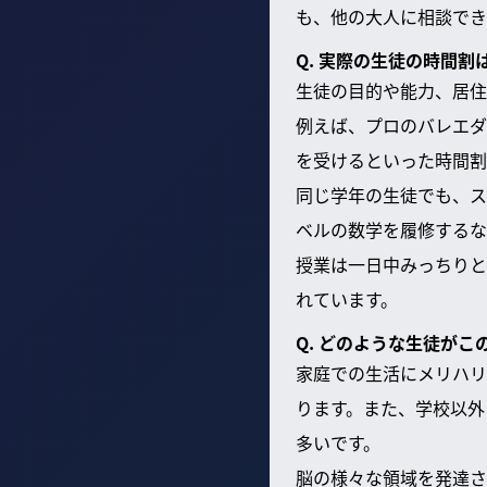
も、他の大人に相談でき
Q. 実際の生徒の時間
生徒の目的や能力、居住
例えば、プロのバレエダ
を受けるといった時間割
同じ学年の生徒でも、ス
ベルの数学を履修するな
授業は一日中みっちりと
れています。
Q. どのような生徒が
家庭での生活にメリハリ
ります。また、学校以外
多いです。
脳の様々な領域を発達さ