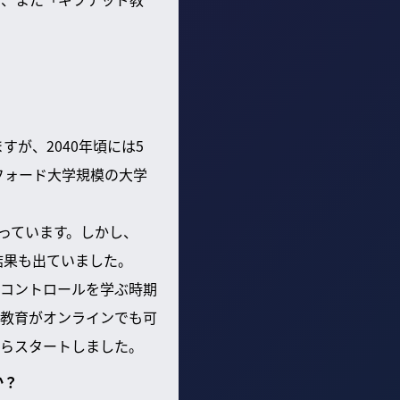
が、2040年頃には5
フォード大学規模の大学
っています。しかし、
結果も出ていました。
コントロールを学ぶ時期
教育がオンラインでも可
らスタートしました。
か？