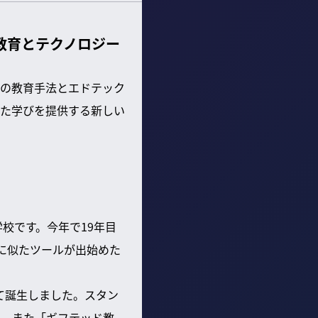
教育とテクノロジー
の教育手法とエドテック
た学びを提供する新しい
校です。今年で19年目
に似たツールが出始めた
て誕生しました。スタン
り、また「ギフテッド教