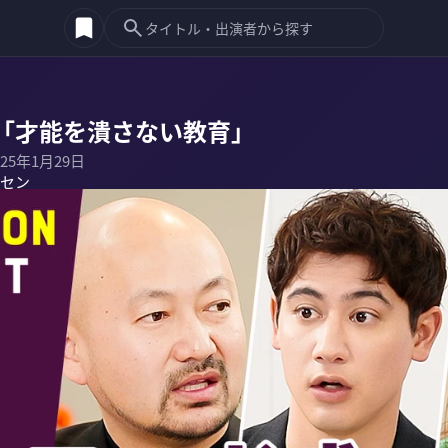
「才能を潰さない教育」
025年1月29日
セン