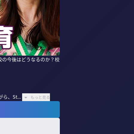
校の今後はどうなるのか？校
、St...
もっと見る