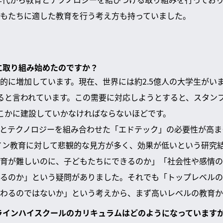
もたちに適した教育を行う考え方も持っていました。
育に取り組み始めたのですか？
的に増加しています。現在、世界には約2.5億人の大学生がいます
ると言われています。この需要に対応しようとすると、スタン
こかに建設していかなければならないほどです。
とテクノロジーを組み合わせた「エドテック」の必要性が高ま
ライン教育に対して悲観的な見方が多く、効果が低いという研究
育が難しいのに、子どもたちにできるのか」「社会性や感情の
るのか」という疑問がありました。それでも「トップレベルの
わるのではないか」という考えから、まず高いレベルの教育か
ンラインハイスクールのカリキュラムはどのようになっています