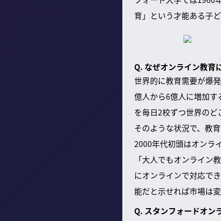
育」という才能ある子ど
Q. なぜオンライン教
世界的に教育需要が爆発
億人から6億人に増加す
を毎日2校ずつ世界のど
そのような状況で、教育
2000年代初頭はオン
「大人でもオンライン教
にオンラインで対応でき
能だと示せれば市場は変
Q. スタンフォードオ