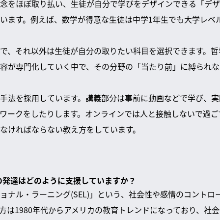
念をほぼ取り払い、生徒が自分で学びをデザインできる「デザ
います。例えば、数学が得意な生徒は中学1年生でも大学レベ
で、それ以外は生徒が自分の取りたい科目を選択できます。哲
容が専門化していく中で、その分野の「当たり前」に縛られな
手法を採用しています。講義部分は事前に動画などで学び、実
ワークをしたりします。オンラインでは人と接触しないで過ご
なければならない教え方をしています。
情の発達はどのように支援していますか？
ョナル・ラーニング(SEL)」という、社会性や感情のコントロ
方は1980年代からアメリカの教育トレンドになっており、社