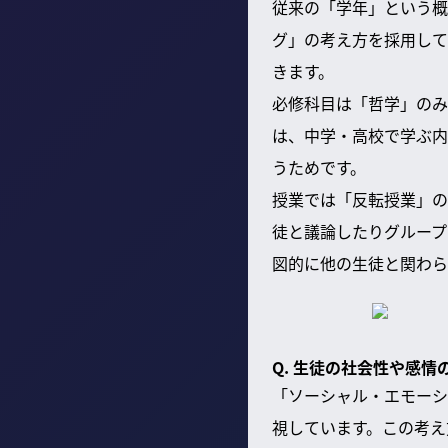
従来の「学年」という概
グ」の考え方を採用して
きます。
必修科目は「哲学」のみ
は、中学・高校で学ぶ内
うためです。
授業では「反転授業」の
徒と議論したりグループ
図的に他の生徒と関わら
Q. 生徒の社会性や感
「ソーシャル・エモーシ
視しています。この考え