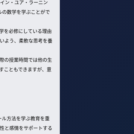
イン・ユア・ラーニン
ルの数学を学ぶことがで
学を必修にしている理由
いよう、柔軟な思考を養
際の授業時間では他の生
すこともできますが、意
ール方法を学ぶ教育を重
会性と感情をサポートする