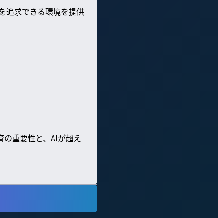
を追求できる環境を提供
育の重要性と、AIが超え