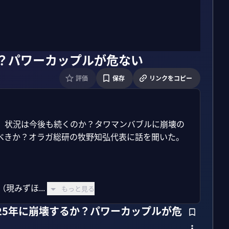
か？パワーカップルが危ない
評価
保存
リンクをコピー
」状況は今後も続くのか？タワマンバブルに崩壊の
きか？オラガ総研の牧野知弘代表に話を聞いた。

現みずほ...
もっと見る
25年に崩壊するか？パワーカップルが危