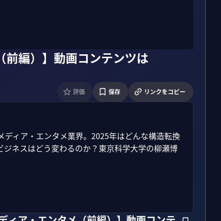
メ（前編）】動画コンテンツは
評価
保存
リンクをコピー
変わるメディア・エンタメ業界。2025年はどんな構造転換
ビジネスはどう変わるのか？東京科学大学の柳瀬博


メディア・エンタメ（前編）】動画コンテ