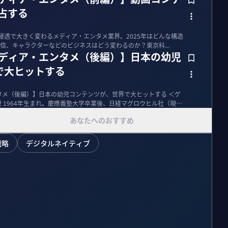
独占する
zonなどの浸透で大きく変わるメディア・エンタメ業界。2025年はどんな構造
信、キャラクターなどのビジネスはどう変わるのか？東京科...
メディア・エンタメ（後編）】日本の幼児
で大ヒットする
タメ（後編）】日本の幼児コンテンツが、世界で大ヒットする ＜ゲ
 1964年生まれ。慶應義塾大学卒業後、日経マグロウヒル社（現・
あなたへのおすすめ
戦略
デジタルネイティブ