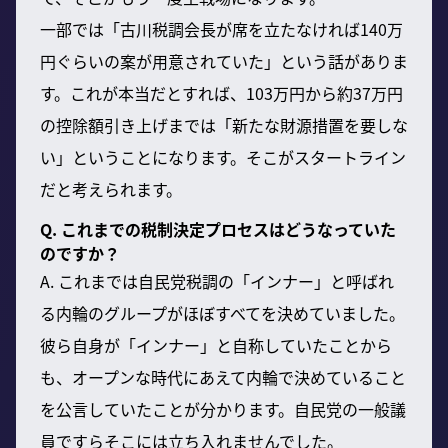
一部では「古川税調会長が席を立たなければ140万
円ぐらいの案が用意されていた」という話がありま
す。これが本当だとすれば、103万円から約37万円
の控除額引き上げまでは「新たな財源措置を要しな
い」ということになります。そこがスタートライン
だと考えられます。
Q. これまでの税制決定プロセスはどうなっていた
のですか？
A. これまでは自民党税調の「インナー」と呼ばれ
る内輪のグループがほぼすべてを決めていました。
彼ら自身が「インナー」と自称していたことから
も、オープンな時代にあえて内輪で決めていること
を公言していたことが分かります。自民党の一般議
員ですらそこには立ち入れませんでした。