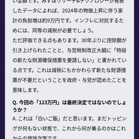
い金額です。みずほリサーチ&テクノロジーが発表
したデータによれば、2024年の物価上昇に伴う家
計の負担増は約9万円です。インフレに対抗するた
めには、同等の減税が必要でしょう。
ただ評価できる点もあります。30年ぶりに控除額が
引き上げられたことと、与党税制改正大綱に「特段
の新たな財源確保措置を要請しない」と書かれてい
る点です。これは減税にもかかわらず新たな財源措
置が不要だということを政府・与党が認めたことを
意味します。
Q. 今回の「123万円」は最終決定ではないのでしょ
うか？
A. これは「白いご飯」だと思います。まだトッピン
グが何もない状態で、これから何が乗るのかはこれ
からの議論次第です。