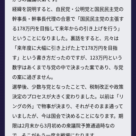
経緯を説明すると、自民党・公明党と国民民主党の
幹事長・幹事長代理の合意で「国民民主党の主張す
る178万円を目指して来年からの引き上げを行う」
ということになりました。裏話をすると、元々は
「来年度に大幅に引き上げた上で178万円を目指
す」という書き方だったのですが、123万円という
数字はあくまで与党の中で決まった案であり、与党
の案に過ぎません。
選挙後、少数与党となったことで、税制改正や政策
決定のプロセスが大きく変わりました。以前は「リ
ングの外」で物事が決まり、それがそのまま通って
いましたが、今は国会で決めることになります。期
限は2月末から3月初めの衆議院予算通過時なの
で、そこがもう一度主戦場になります。