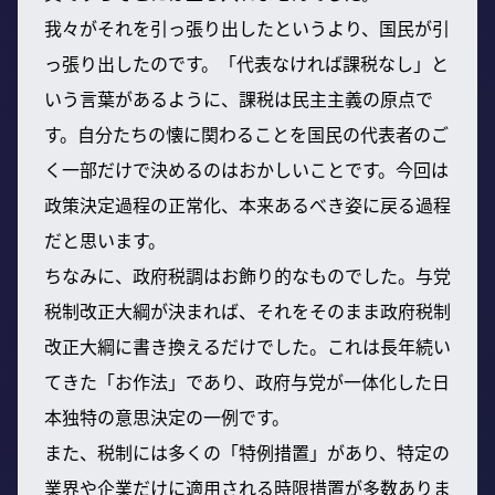
我々がそれを引っ張り出したというより、国民が引
っ張り出したのです。「代表なければ課税なし」と
いう言葉があるように、課税は民主主義の原点で
す。自分たちの懐に関わることを国民の代表者のご
く一部だけで決めるのはおかしいことです。今回は
政策決定過程の正常化、本来あるべき姿に戻る過程
だと思います。
ちなみに、政府税調はお飾り的なものでした。与党
税制改正大綱が決まれば、それをそのまま政府税制
改正大綱に書き換えるだけでした。これは長年続い
てきた「お作法」であり、政府与党が一体化した日
本独特の意思決定の一例です。
また、税制には多くの「特例措置」があり、特定の
業界や企業だけに適用される時限措置が多数ありま