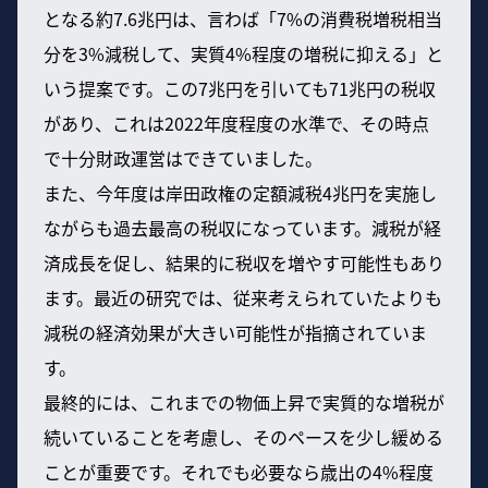
となる約7.6兆円は、言わば「7%の消費税増税相当
分を3%減税して、実質4%程度の増税に抑える」と
いう提案です。この7兆円を引いても71兆円の税収
があり、これは2022年度程度の水準で、その時点
で十分財政運営はできていました。
また、今年度は岸田政権の定額減税4兆円を実施し
ながらも過去最高の税収になっています。減税が経
済成長を促し、結果的に税収を増やす可能性もあり
ます。最近の研究では、従来考えられていたよりも
減税の経済効果が大きい可能性が指摘されていま
す。
最終的には、これまでの物価上昇で実質的な増税が
続いていることを考慮し、そのペースを少し緩める
ことが重要です。それでも必要なら歳出の4%程度