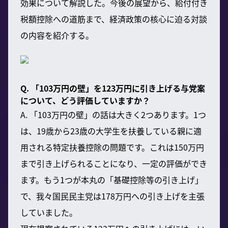
効果について解説した。今後の展望から、給付付き
税額控除への道筋まで、経済政策の核心に迫る対談
の内容を紹介する。
Q. 「103万円の壁」を123万円に引き上げる与党案
について、どう評価していますか？
A. 「103万円の壁」の話は大きく2つあります。1つ
は、19歳から23歳の大学生を扶養している親に適
用される特定扶養控除の問題です。これは150万円
まで引き上げられることになり、一定の評価ができ
ます。もう1つが本丸の「基礎控除等の引き上げ」
で、我々国民民主党は178万円への引き上げを主張
していました。