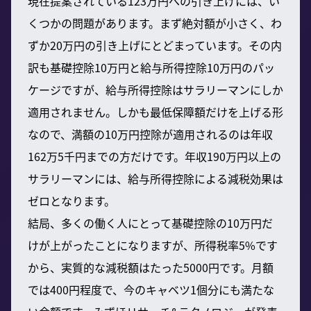
現在提案されている123万円への引き上げには、い
くつかの問題があります。まず絶対額が小さく、わ
ずか20万円の引き上げにとどまっています。その内
訳も基礎控除10万円と給与所得控除10万円のパッ
ケージですが、給与所得控除はサラリーマンにしか
適用されません。しかも最低保障額だけを上げる形
なので、満額の10万円控除が適用されるのは年収
162万5千円までの方だけです。年収190万円以上の
サラリーマンには、給与所得控除による減税効果は
ゼロとなります。
結局、多くの働く人にとって基礎控除の10万円だ
けが上がったことになりますが、所得税率5%です
から、実質的な減税額はたった5000円です。月額
では400円程度で、今のキャベツ1個分にも満たな