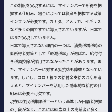
この制度を実現するには、マイナンバーで所得を把
握する仕組み、場合によっては資産も把握する政策
インフラが必要です。カナダ、アメリカ、イギリス
など多くの国ですでに導入されていますが、日本で
はまだ実現していません。
日本で導入されない理由の一つは、消費税増税時の
低所得者対策として「軽減税率」が選ばれ、給付付
き税額控除が採用されなかったことがあります。ま
た、マイナンバーに対する抵抗感も障壁となってい
ます。しかし、コロナ禍での給付金支給の混乱を考
えると、マイナンバーを活用した効率的な給付の仕
組みは必要不可欠です。
現在は住民税非課税世帯という基準しか困窮者把握
の手段がなく、これには65歳以上の高齢者が多く