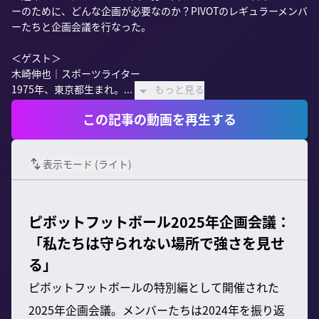
ーのために、どんな企画が必要なのか？PIVOTのレギュラーメンバ
ーたちと企画会議を行なった。

＜ゲスト＞

木崎伸也｜スポーツライター

1975年、東京都生まれ。...
もっと見る
この記事の動画を再生する
表示モード (
ライト
)
ピボットフットボール2025年企画会議：
「私たちは守られない場所で強さを見せ
る」
ピボットフットボールの特別編として開催された
2025年企画会議。メンバーたちは2024年を振り返