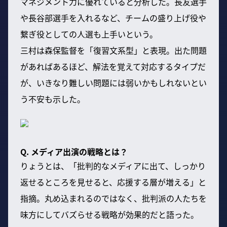
マネジメント力に優れていると分析した。長友選手
や長谷部選手を入れるなど、チームの盛り上げ役や
繋ぎ役としての人選も上手いという。
三村は森保監督を「復習文系型」と表現。出た問題
があればあるほど、解法を覚えて対応するタイプだ
が、いきなり難しい問題には弱いかもしれないとい
う不安も示した。
Q. メディア出演の戦略とは？
りょうとは、「批判的なメディアに出て、しっかり
返せるところを見せると、応援する層が増える」と
指摘。丸め込まれるのではなく、批判派の人たちを
味方にしてバズらせる戦略が効果的だと語った。