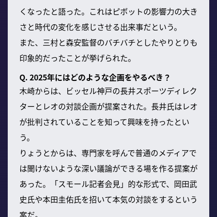
くなったと語った。これはピボットの影響力の大き
さと時代の変化を感じさせる出来事だという。
また、三村と森安監督のバチバチとしたやりとりも
印象的だったことが挙げられた。
Q. 2025年にはどのような企画をやるべき？
木崎からは、ビッセル神戸の長井スポーツディレク
ターとレオの対談企画が提案された。長井氏はレオ
が批判されていることを知って興味を持ったとい
う。
りょうとからは、専門家を呼んで普通のメディアで
は聞けないような深い議論ができる場を作る提案が
あった。「スモール記者会見」的な形式で、岡田武
史氏や本田圭佑氏を招いて本気の対談をするという
案だ。