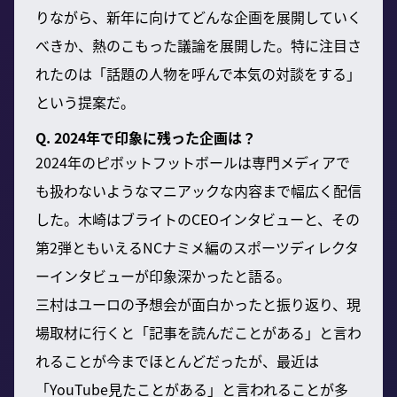
りながら、新年に向けてどんな企画を展開していく
べきか、熱のこもった議論を展開した。特に注目さ
れたのは「話題の人物を呼んで本気の対談をする」
という提案だ。
Q. 2024年で印象に残った企画は？
2024年のピボットフットボールは専門メディアで
も扱わないようなマニアックな内容まで幅広く配信
した。木崎はブライトのCEOインタビューと、その
第2弾ともいえるNCナミメ編のスポーツディレクタ
ーインタビューが印象深かったと語る。
三村はユーロの予想会が面白かったと振り返り、現
場取材に行くと「記事を読んだことがある」と言わ
れることが今までほとんどだったが、最近は
「YouTube見たことがある」と言われることが多