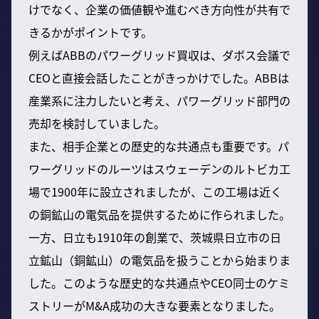
けでなく、企業の価値観や進むべき方向性が共有で
きるかがポイントです。
例えばABBのパワーグリッド買収は、ダボス会議で
CEOと直接会話したことがきっかけでした。ABBは
産業系に注力したいと考え、パワーグリッド部門の
売却を検討していました。
また、相手企業との歴史的な共通点も重要です。パ
ワーグリッドのルーツはスウェーデンのルトビカ工
場で1900年に設立されましたが、この工場は近く
の銅鉱山の電気品を提供するために作られました。
一方、日立も1910年の創業で、茨城県日立市の日
立鉱山（銅鉱山）の電気品を扱うことから始まりま
した。このような歴史的な共通点やCEO同士のケミ
ストリーがM&A成功の大きな要素となりました。