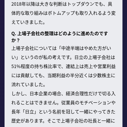
2018年以降は大きな判断はトップダウンでも、具
体的な取り組みはボトムアップも取り入れるよう変
えていきました。
Q. 上場子会社の整理はどのように進めたのです
か？
上場子会社については「中途半端はやめた方がい
い」というのが私の考えです。日立の上場子会社は
51%程度の持ち株比率で、連結上は売上や営業利益
には貢献しても、当期利益の半分近くは少数株主に
流れていました。
しかし、日本企業の場合、経済合理性だけで切る入
れることはできません。従業員のモチベーションや
長年「日立」という名前を冠して一緒にやってきた
歴史があります。そこで上場子会社の社長と一緒に