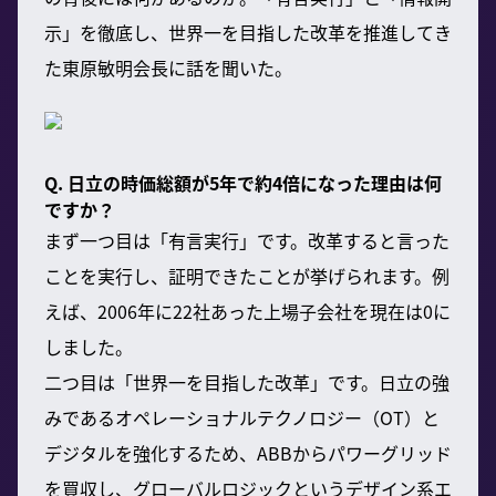
示」を徹底し、世界一を目指した改革を推進してき
た東原敏明会長に話を聞いた。
Q. 日立の時価総額が5年で約4倍になった理由は何
ですか？
まず一つ目は「有言実行」です。改革すると言った
ことを実行し、証明できたことが挙げられます。例
えば、2006年に22社あった上場子会社を現在は0に
しました。
二つ目は「世界一を目指した改革」です。日立の強
みであるオペレーショナルテクノロジー（OT）と
デジタルを強化するため、ABBからパワーグリッド
を買収し、グローバルロジックというデザイン系エ