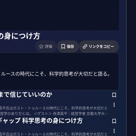
の身につけ方
評価
保存
リンクをコピー
ゥルースの時代にこそ、科学的思考が大切だと語る。
まで信じていいのか
昌平氏はポスト・トゥルースの時代にこそ、科学的思考が大切だと
＞ 舟津昌平｜経営学者 京都大学大学
ギャップ 科学思考の身につけ方
昌平氏はポスト・トゥルースの時代にこそ、科学的思考が大切だと