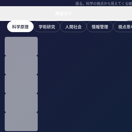
語る。科学の視点から見えてくる経
関連タグ
科学原理
学術研究
人間社会
情報管理
視点思