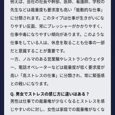
例えば、会社の社長や幹部、医師、看護師、学校の
先生などは裁量度も要求度も高い「能動的な仕事」
に分類されます。このタイプは仕事が生きがいにな
りやすい反面、常にプレッシャーがかかりやすく、
仕事中毒になりやすい傾向があります。このような
仕事をしている人は、休息を取ることも仕事の一部
だと意識することが重要です。
一方、ノルマのある営業職やレストランのウェイタ
ー、電話オペレーターなどは裁量度が低く要求度が
高い「高ストレスの仕事」に分類され、常に緊張感
との戦いになります。
Q. 男女でストレスの感じ方に違いはある？
男性は仕事での裁量権が少なくなるとストレスを感
じやすいのに対し、女性は家庭での裁量権がなくな