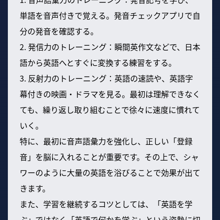
単語を音声付きで覚える。発音チェックアプリで自
分の発音を確認する。
2. 発信力のトレーニング：瞬間英作文などで、日本
語から英語へとすぐに変換する練習をする。
3. 反射力のトレーニング：英語の速読や、英語字
幕付きの映画・ドラマを見る。最初は理解できなく
ても、繰り返し取り組むことで徐々に速度に慣れて
いく。
特に、最初に音声語彙力を強化し、正しい「登録
音」を脳に入れることが重要です。その上で、シャ
ワーのように大量の英語を浴びることで効果が出て
きます。
また、学習を継続するコツとしては、「英語を学
ぶ」ではなく「英語で何かを学ぶ」という姿勢に切