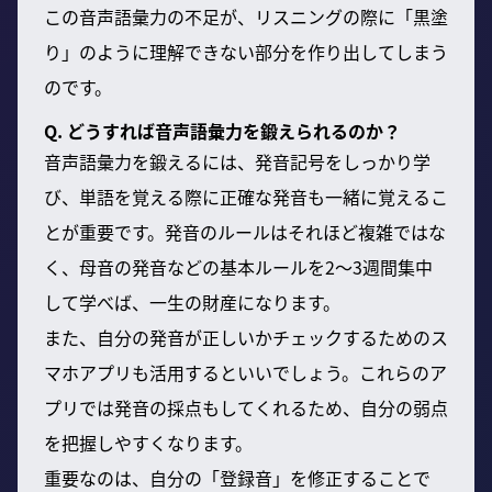
この音声語彙力の不足が、リスニングの際に「黒塗
り」のように理解できない部分を作り出してしまう
のです。
Q. どうすれば音声語彙力を鍛えられるのか？
音声語彙力を鍛えるには、発音記号をしっかり学
び、単語を覚える際に正確な発音も一緒に覚えるこ
とが重要です。発音のルールはそれほど複雑ではな
く、母音の発音などの基本ルールを2〜3週間集中
して学べば、一生の財産になります。
また、自分の発音が正しいかチェックするためのス
マホアプリも活用するといいでしょう。これらのア
プリでは発音の採点もしてくれるため、自分の弱点
を把握しやすくなります。
重要なのは、自分の「登録音」を修正することで