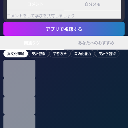
コメント
自分メモ
コメントをして学びを共有しましょう
アプリで視聴する
関連タグ
あなたへのおすすめ
異文化理解
英語習慣
学習方法
言語化能力
英語学習術