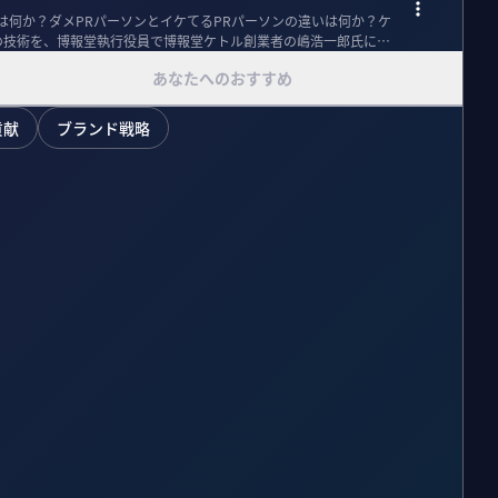
とは何か？ダメPRパーソンとイケてるPRパーソンの違いは何か？ケ
の技術を、博報堂執行役員で博報堂ケトル創業者の嶋浩一郎氏に語
あなたへのおすすめ
貢献
ブランド戦略