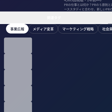
PRの仕事とは何か？PRの５原則
ーススタディと合わせ、新しいPR
ってもらった...
関連タグ
事業広報
メディア変革
マーケティング戦略
社会