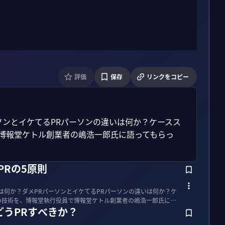
評価
保存
リンクをコピー
ソンとイケてるPRパーソンの違いは何か？ケースス
で博報堂ケトル創業者の嶋浩一郎氏に語ってもらっ
PRの5原則
とは何か？ダメPRパーソンとイケてるPRパーソンの違いは何か？ケ
の技術を、博報堂執行役員で博報堂ケトル創業者の嶋浩一郎氏に語
どうPRすべきか？