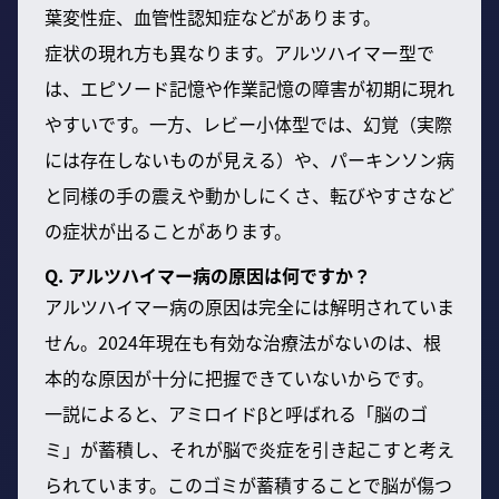
葉変性症、血管性認知症などがあります。
症状の現れ方も異なります。アルツハイマー型で
は、エピソード記憶や作業記憶の障害が初期に現れ
やすいです。一方、レビー小体型では、幻覚（実際
には存在しないものが見える）や、パーキンソン病
と同様の手の震えや動かしにくさ、転びやすさなど
の症状が出ることがあります。
Q. アルツハイマー病の原因は何ですか？
アルツハイマー病の原因は完全には解明されていま
せん。2024年現在も有効な治療法がないのは、根
本的な原因が十分に把握できていないからです。
一説によると、アミロイドβと呼ばれる「脳のゴ
ミ」が蓄積し、それが脳で炎症を引き起こすと考え
られています。このゴミが蓄積することで脳が傷つ