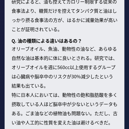
研究によると、油も控えてカロリー制限する従来の
食事法より、糖質だけを控えてタンパク質と油はし
っかり摂る食事法の方が、はるかに減量効果が高い
ことが証明されている。
Q. 油の種類による違いはあるの？
オリーブオイル、魚油、動物性の油など、あらゆる
自然な油は基本的に体に良いとされる。研究では、
オリーブオイルを週に560cc以上使用するグループ
は心臓病や脳卒中のリスクが30%減少したという
結果も出ている。
特に日本人においては、動物性の飽和脂肪酸を多く
摂取している人ほど脳卒中が少ないというデータも
ある。ごま油などの植物油も問題ない。ただし、古
い油や人工的に性質を変えた油は避けるべきだ。