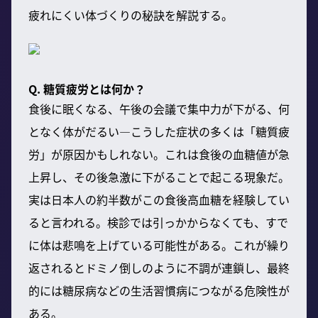
疲れにくい体づくりの秘訣を解説する。
Q. 糖質疲労とは何か？
食後に眠くなる、午後の会議で集中力が下がる、何
となく体がだるい—こうした症状の多くは「糖質疲
労」が原因かもしれない。これは食後の血糖値が急
上昇し、その後急激に下がることで起こる現象だ。
実は日本人の約半数がこの食後高血糖を経験してい
ると言われる。検診では引っかからなくても、すで
に体は悲鳴を上げている可能性がある。これが繰り
返されるとドミノ倒しのように不調が連鎖し、最終
的には糖尿病などの生活習慣病につながる危険性が
ある。