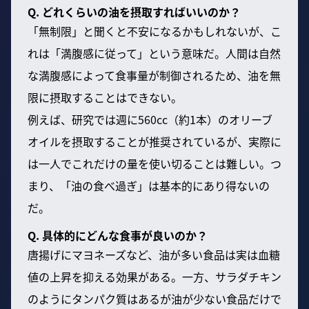
Q. どれくらいの油を摂取すればいいのか？
「無制限」と聞くと不安になるかもしれないが、こ
れは「満腹感に従って」という意味だ。人間は自然
な満腹感によって食事量が制御されるため、油を無
限に摂取することはできない。
例えば、研究では週に560cc（約1本）のオリーブ
オイルを摂取することが推奨されているが、実際に
は一人でこれだけの量を使い切ることは難しい。つ
まり、「油の食べ過ぎ」は基本的にあり得ないの
だ。
Q. 具体的にどんな食事が良いのか？
唐揚げにマヨネーズなど、油が多い食品は実は血糖
値の上昇を抑える効果がある。一方、サラダチキン
のようにタンパク質はあるが油が少ない食品だけで