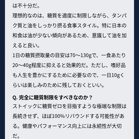
は不十分だ。
理想的なのは、糖質を適度に制限しながら、タンパ
ク質と油をしっかり摂る食事スタイル。特に日本の
和食は油が少ない傾向があるため、意識して油を加
えると良い。
1日の糖質摂取量の目安は70〜130gで、一食あたり
20〜40g程度に抑えると効果的だ。ただし、嗜好品
も人生を豊かにするために必要なので、一日10gく
らいは楽しみのために残しておくといい。
Q. 完全に糖質制限をすべきなのか？
ストイックに糖質ゼロを目指すような極端な制限は
長続きせず、ほぼ100%リバウンドする可能性があ
る。健康やパフォーマンス向上には永続性が大切
だ。