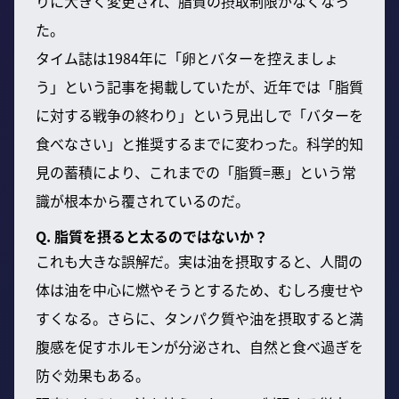
りに大きく変更され、脂質の摂取制限がなくなっ
た。
タイム誌は1984年に「卵とバターを控えましょ
う」という記事を掲載していたが、近年では「脂質
に対する戦争の終わり」という見出しで「バターを
食べなさい」と推奨するまでに変わった。科学的知
見の蓄積により、これまでの「脂質=悪」という常
識が根本から覆されているのだ。
Q. 脂質を摂ると太るのではないか？
これも大きな誤解だ。実は油を摂取すると、人間の
体は油を中心に燃やそうとするため、むしろ痩せや
すくなる。さらに、タンパク質や油を摂取すると満
腹感を促すホルモンが分泌され、自然と食べ過ぎを
防ぐ効果もある。