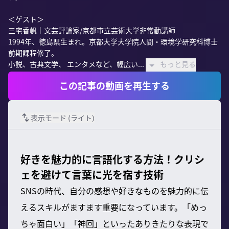
＜ゲスト＞

三宅香帆｜文芸評論家/京都市立芸術大学非常勤講師

1994年、徳島県生まれ。京都大学大学院人間・環境学研究科博士
前期課程修了。

小説、古典文学、 エンタメなど、幅広い...
もっと見る
この記事の動画を再生する
表示モード (
ライト
)
好きを魅力的に言語化する方法！クリシ
ェを避けて言葉に光を宿す技術
SNSの時代、自分の感想や好きなものを魅力的に伝
えるスキルがますます重要になっています。「めっ
ちゃ面白い」「神回」といったありきたりな表現で