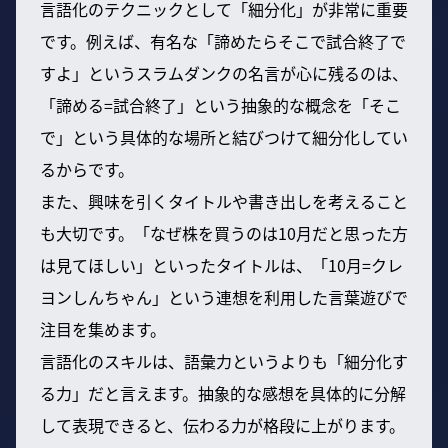
言語化のテクニックとして「細分化」が非常に重要
です。例えば、有名な「諦めたらそこで試合終了で
すよ」というスラムダンクの名言が心に残るのは、
「諦める=試合終了」という抽象的な概念を「そこ
で」という具体的な場所と結びつけて細分化してい
るからです。
また、興味を引くタイトルや書き出しを考えること
も大切です。「なぜ株を買うのは10月だと思った方
は見てほしい」といったタイトルは、「10月=クレ
ヨンしんちゃん」という連想を利用した言葉遊びで
注目を集めます。
言語化のスキルは、語彙力というよりも「細分化す
る力」だと言えます。抽象的な感想を具体的に分解
して表現できると、伝わる力が格段に上がります。